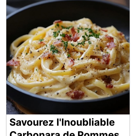
Savourez l'Inoubliable
Carbonara de Pommes