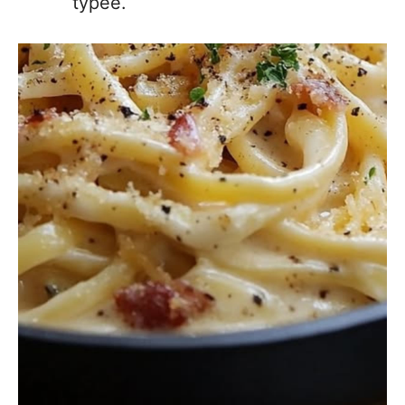
typée.