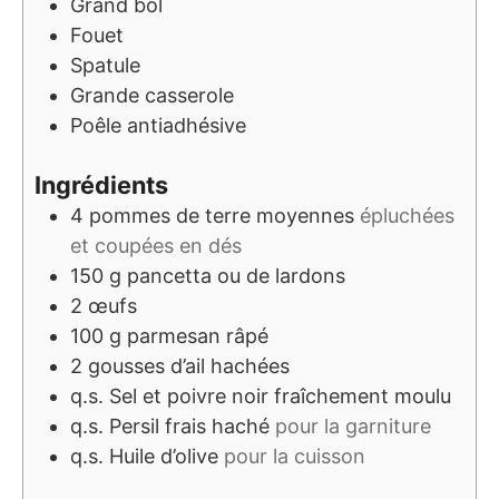
Grand bol
Fouet
Spatule
Grande casserole
Poêle antiadhésive
Ingrédients
4
pommes de terre moyennes
épluchées
et coupées en dés
150
g
pancetta ou de lardons
2
œufs
100
g
parmesan râpé
2
gousses d’ail hachées
q.s.
Sel et poivre noir fraîchement moulu
q.s.
Persil frais haché
pour la garniture
q.s.
Huile d’olive
pour la cuisson