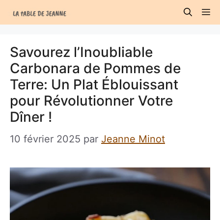
Aller
M
au
contenu
Savourez l’Inoubliable
Carbonara de Pommes de
Terre: Un Plat Éblouissant
pour Révolutionner Votre
Dîner !
10 février 2025
par
Jeanne Minot