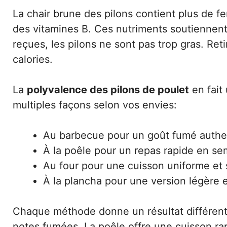
La chair brune des pilons contient plus de fe
des vitamines B. Ces nutriments soutiennen
reçues, les pilons ne sont pas trop gras. Ret
calories.
La
polyvalence des pilons de poulet
en fait
multiples façons selon vos envies:
Au barbecue pour un goût fumé authe
À la poêle pour un repas rapide en se
Au four pour une cuisson uniforme et 
À la plancha pour une version légère 
Chaque méthode donne un résultat différent.
notes fumées. La poêle offre une cuisson rap