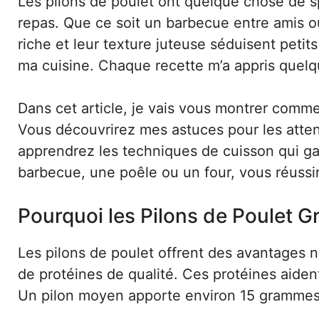
Les pilons de poulet ont quelque chose de spé
repas. Que ce soit un barbecue entre amis ou u
riche et leur texture juteuse séduisent petit
ma cuisine. Chaque recette m’a appris quel
Dans cet article, je vais vous montrer comm
Vous découvrirez mes astuces pour les atten
apprendrez les techniques de cuisson qui gar
barbecue, une poêle ou un four, vous réussir
Pourquoi les Pilons de Poulet Gr
Les pilons de poulet offrent des avantages 
de protéines de qualité. Ces protéines aiden
Un pilon moyen apporte environ 15 grammes d