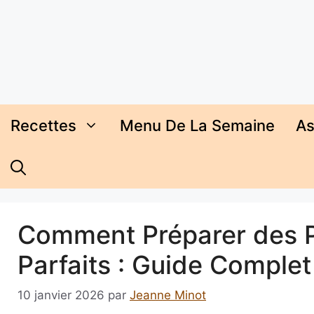
Aller
au
contenu
Recettes
Menu De La Semaine
As
Comment Préparer des Pi
Parfaits : Guide Complet
10 janvier 2026
par
Jeanne Minot