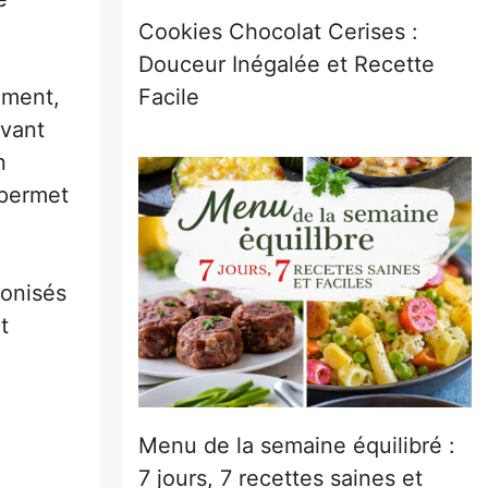
Cookies Chocolat Cerises :
Douceur Inégalée et Recette
ement,
Facile
avant
n
 permet
bonisés
t
Menu de la semaine équilibré :
7 jours, 7 recettes saines et