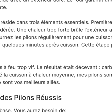
te.
 réside dans trois éléments essentiels. Premièr
rée. Une chaleur trop forte brûle l’extérieur 
ournez les pilons régulièrement pour une cuisso
r quelques minutes après cuisson. Cette étape
s à feu trop vif. Le résultat était décevant : car
té la cuisson à chaleur moyenne, mes pilons son
 sont vos meilleurs alliés.
 des Pilons Réussis
 base. Vous aurez besoin de: