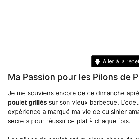
Aller à la rece
Ma Passion pour les Pilons de Po
Je me souviens encore de ce dimanche après
poulet grillés
sur son vieux barbecue. L’odeur
expérience a marqué ma vie de cuisinier ama
secrets pour réussir ce plat à chaque fois.