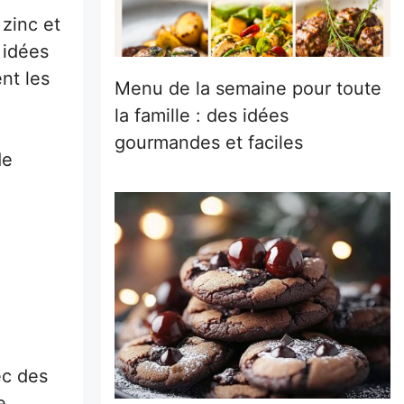
 zinc et
 idées
nt les
Menu de la semaine pour toute
la famille : des idées
gourmandes et faciles
de
ec des
e