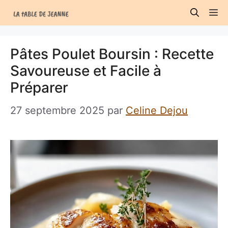
Aller
M
au
contenu
Pâtes Poulet Boursin : Recette
Savoureuse et Facile à
Préparer
27 septembre 2025
par
Celine Dejou