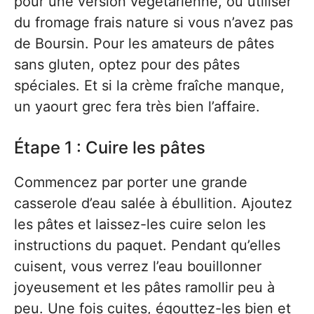
pour une version végétarienne, ou utiliser
du fromage frais nature si vous n’avez pas
de Boursin. Pour les amateurs de pâtes
sans gluten, optez pour des pâtes
spéciales. Et si la crème fraîche manque,
un yaourt grec fera très bien l’affaire.
Étape 1 : Cuire les pâtes
Commencez par porter une grande
casserole d’eau salée à ébullition. Ajoutez
les pâtes et laissez-les cuire selon les
instructions du paquet. Pendant qu’elles
cuisent, vous verrez l’eau bouillonner
joyeusement et les pâtes ramollir peu à
peu. Une fois cuites, égouttez-les bien et