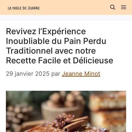
Aller
M
au
contenu
Revivez l’Expérience
Inoubliable du Pain Perdu
Traditionnel avec notre
Recette Facile et Délicieuse
29 janvier 2025
par
Jeanne Minot