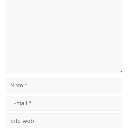
Commentaire
Nom
E-
mail
Site
web