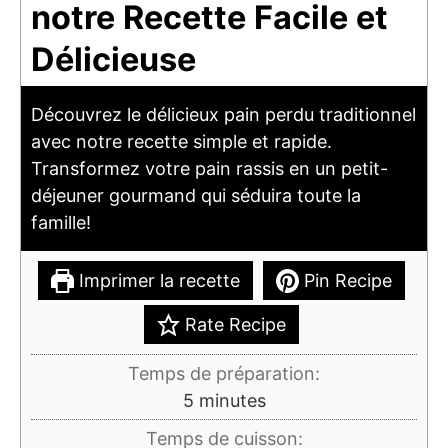
notre Recette Facile et
Délicieuse
Découvrez le délicieux pain perdu traditionnel
avec notre recette simple et rapide.
Transformez votre pain rassis en un petit-
déjeuner gourmand qui séduira toute la
famille!
Imprimer la recette
Pin Recipe
Rate Recipe
Temps de préparation:
minutes
5
minutes
Temps de cuisson: