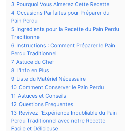
3
Pourquoi Vous Aimerez Cette Recette
4
Occasions Parfaites pour Préparer du
Pain Perdu
5
Ingrédients pour la Recette du Pain Perdu
Traditionnel
6
Instructions : Comment Préparer le Pain
Perdu Traditionnel
7
Astuce du Chef
8
L’Info en Plus
9
Liste du Matériel Nécessaire
10
Comment Conserver le Pain Perdu
11
Astuces et Conseils
12
Questions Fréquentes
13
Revivez l'Expérience Inoubliable du Pain
Perdu Traditionnel avec notre Recette
Facile et Délicieuse