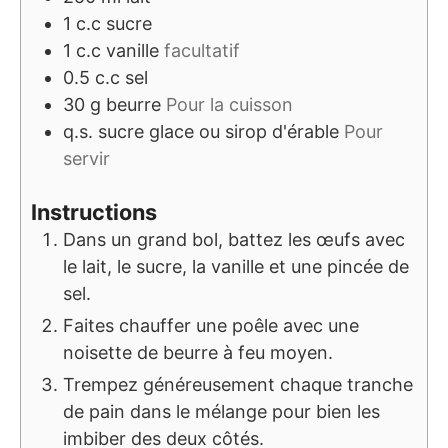
1
c.c
sucre
1
c.c
vanille
facultatif
0.5
c.c
sel
30
g
beurre
Pour la cuisson
q.s.
sucre glace ou sirop d'érable
Pour
servir
Instructions
Dans un grand bol, battez les œufs avec
le lait, le sucre, la vanille et une pincée de
sel.
Faites chauffer une poêle avec une
noisette de beurre à feu moyen.
Trempez généreusement chaque tranche
de pain dans le mélange pour bien les
imbiber des deux côtés.