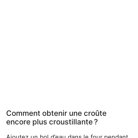
Comment obtenir une croûte
encore plus croustillante ?
Ajoutez un bol d’eau dans le four pendant