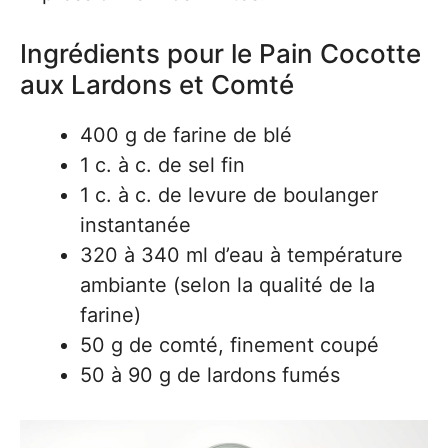
Ingrédients pour le Pain Cocotte
aux Lardons et Comté
400 g de farine de blé
1 c. à c. de sel fin
1 c. à c. de levure de boulanger
instantanée
320 à 340 ml d’eau à température
ambiante (selon la qualité de la
farine)
50 g de comté, finement coupé
50 à 90 g de lardons fumés