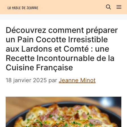
Aller
M
au
contenu
Découvrez comment préparer
un Pain Cocotte Irresistible
aux Lardons et Comté : une
Recette Incontournable de la
Cuisine Française
18 janvier 2025
par
Jeanne Minot