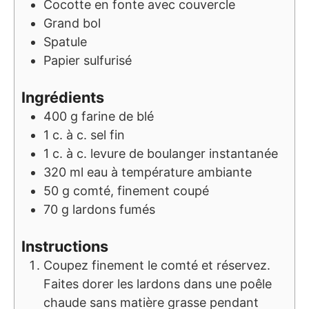
Cocotte en fonte avec couvercle
Grand bol
Spatule
Papier sulfurisé
Ingrédients
400
g
farine de blé
1
c. à c.
sel fin
1
c. à c.
levure de boulanger instantanée
320
ml
eau à température ambiante
50
g
comté, finement coupé
70
g
lardons fumés
Instructions
Coupez finement le comté et réservez.
Faites dorer les lardons dans une poêle
chaude sans matière grasse pendant