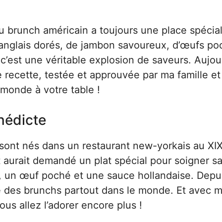
du brunch américain a toujours une place spécia
anglais dorés, de jambon savoureux, d’œufs po
’est une véritable explosion de saveurs. Aujour
e recette, testée et approuvée par ma famille e
 monde à votre table !
nédicte
sont nés dans un restaurant new-yorkais au XI
 aurait demandé un plat spécial pour soigner s
n, un œuf poché et une sauce hollandaise. Depu
e des brunchs partout dans le monde. Et avec 
ous allez l’adorer encore plus !