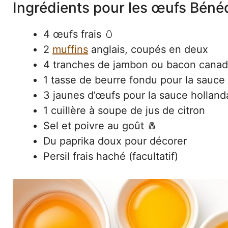
Ingrédients pour les œufs Béné
4 œufs frais 🥚
2
muffins
anglais, coupés en deux
4 tranches de jambon ou bacon canad
1 tasse de beurre fondu pour la sauce 
3 jaunes d’œufs pour la sauce holland
1 cuillère à soupe de jus de citron
Sel et poivre au goût 🧂
Du paprika doux pour décorer
Persil frais haché (facultatif)