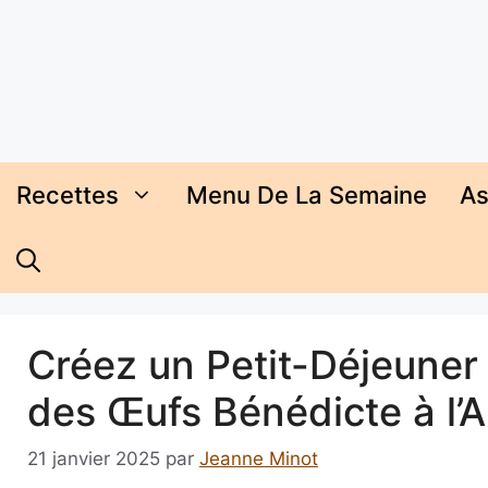
Aller
au
contenu
Recettes
Menu De La Semaine
As
Créez un Petit-Déjeuner 
des Œufs Bénédicte à l’
21 janvier 2025
par
Jeanne Minot