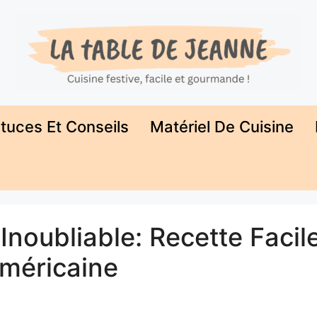
tuces Et Conseils
Matériel De Cuisine
Inoubliable: Recette Facil
Américaine