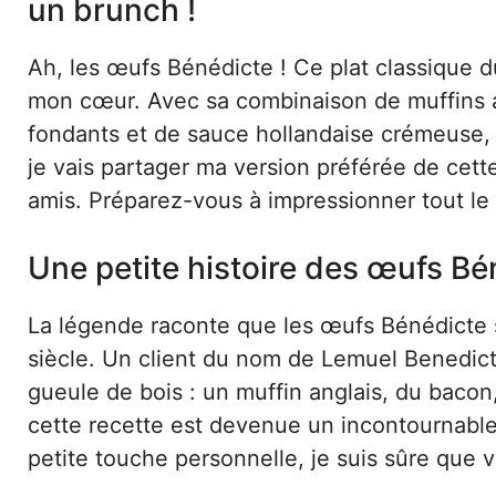
un brunch !
Ah, les œufs Bénédicte ! Ce plat classique 
mon cœur. Avec sa combinaison de muffins 
fondants et de sauce hollandaise crémeuse, c
je vais partager ma version préférée de cett
amis. Préparez-vous à impressionner tout le
Une petite histoire des œufs Bé
La légende raconte que les œufs Bénédicte 
siècle. Un client du nom de Lemuel Benedict
gueule de bois : un muffin anglais, du baco
cette recette est devenue un incontournabl
petite touche personnelle, je suis sûre que v