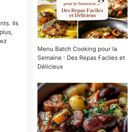
ts. Ils
plus,
lez
Menu Batch Cooking pour la
Semaine : Des Repas Faciles et
Délicieux