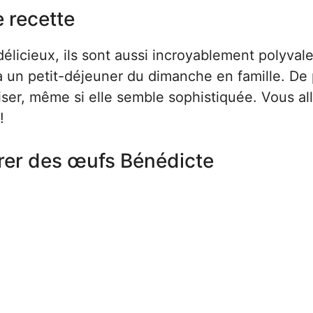
e recette
icieux, ils sont aussi incroyablement polyvalen
à un petit-déjeuner du dimanche en famille. De 
ser, même si elle semble sophistiquée. Vous al
!
rer des œufs Bénédicte