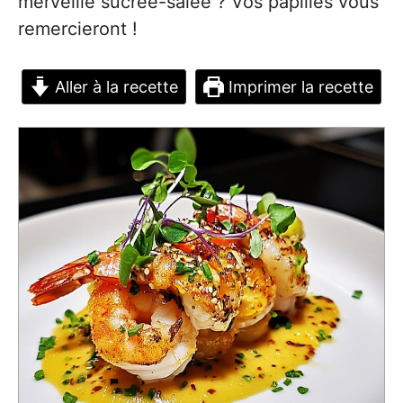
merveille sucrée-salée ? Vos papilles vous
remercieront !
Aller à la recette
Imprimer la recette