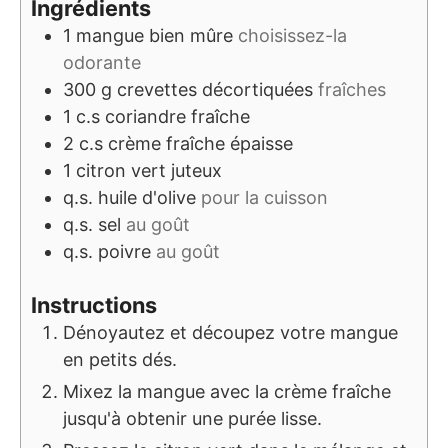
Ingrédients
1
mangue bien mûre
choisissez-la
odorante
300
g
crevettes décortiquées
fraîches
1
c.s
coriandre fraîche
2
c.s
crème fraîche épaisse
1
citron vert juteux
q.s.
huile d'olive
pour la cuisson
q.s.
sel
au goût
q.s.
poivre
au goût
Instructions
Dénoyautez et découpez votre mangue
en petits dés.
Mixez la mangue avec la crème fraîche
jusqu'à obtenir une purée lisse.