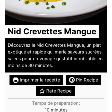
Nid Crevettes Mangue
Découvrez le Nid Crevettes Mangue, un plat
exotique et rapide qui marie saveurs sucrées-
salées pour un voyage gustatif inoubliable en
moins de 30 minutes.
Imprimer la recette
Pin Recipe
Rate Recipe
Temps de préparation:
minutes
10
minutes