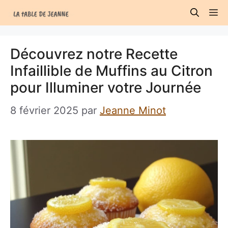
Aller
M
au
contenu
Découvrez notre Recette
Infaillible de Muffins au Citron
pour Illuminer votre Journée
8 février 2025
par
Jeanne Minot