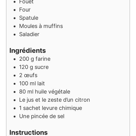
Fouet
Four
Spatule
Moules à muffins
Saladier
Ingrédients
200
g
farine
120
g
sucre
2
œufs
100
ml
lait
80
ml
huile végétale
Le jus et le zeste d’un citron
1
sachet
levure chimique
Une pincée de sel
Instructions