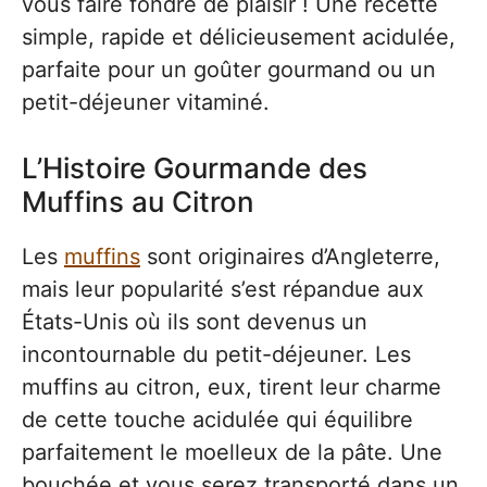
vous faire fondre de plaisir ! Une recette
simple, rapide et délicieusement acidulée,
parfaite pour un goûter gourmand ou un
petit-déjeuner vitaminé.
L’Histoire Gourmande des
Muffins au Citron
Les
muffins
sont originaires d’Angleterre,
mais leur popularité s’est répandue aux
États-Unis où ils sont devenus un
incontournable du petit-déjeuner. Les
muffins au citron, eux, tirent leur charme
de cette touche acidulée qui équilibre
parfaitement le moelleux de la pâte. Une
bouchée et vous serez transporté dans un