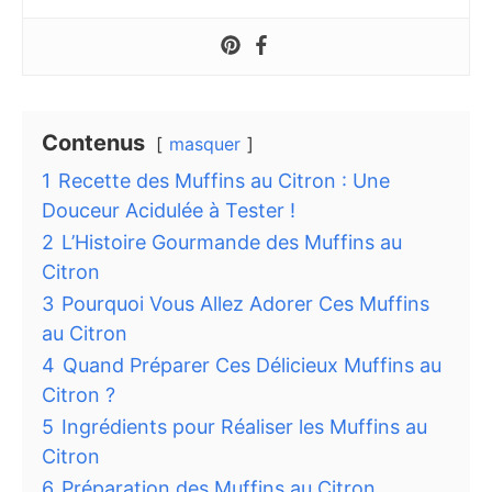
Contenus
masquer
1
Recette des Muffins au Citron : Une
Douceur Acidulée à Tester !
2
L’Histoire Gourmande des Muffins au
Citron
3
Pourquoi Vous Allez Adorer Ces Muffins
au Citron
4
Quand Préparer Ces Délicieux Muffins au
Citron ?
5
Ingrédients pour Réaliser les Muffins au
Citron
6
Préparation des Muffins au Citron