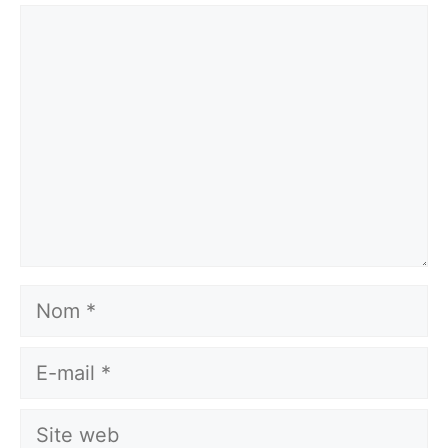
Commentaire
Nom
E-
mail
Site