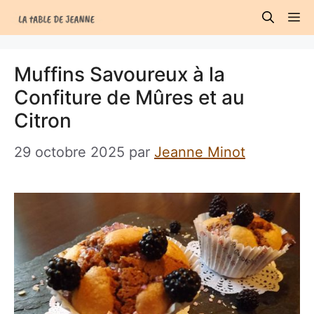
Aller
M
au
contenu
Muffins Savoureux à la
Confiture de Mûres et au
Citron
29 octobre 2025
par
Jeanne Minot