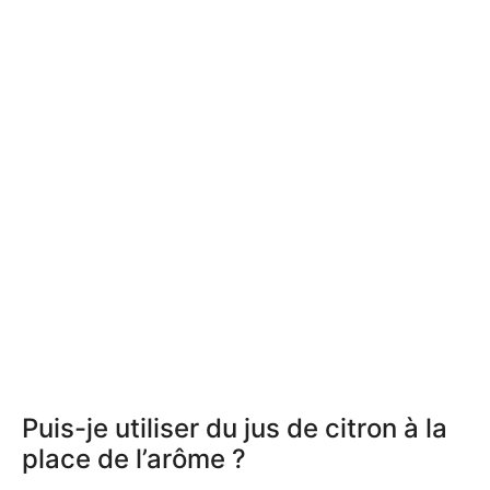
Puis-je utiliser du jus de citron à la
place de l’arôme ?