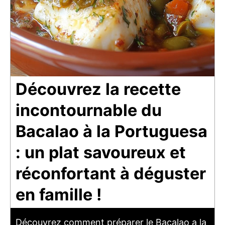
Découvrez la recette
incontournable du
Bacalao à la Portuguesa
: un plat savoureux et
réconfortant à déguster
en famille !
Découvrez comment préparer le Bacalao a la