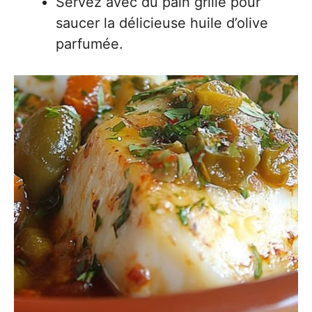
Servez avec du pain grillé pour
saucer la délicieuse huile d’olive
parfumée.