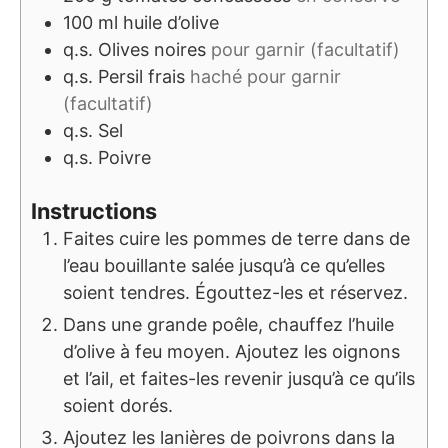
100
ml
huile d’olive
q.s.
Olives noires
pour garnir (facultatif)
q.s.
Persil frais
haché pour garnir
(facultatif)
q.s.
Sel
q.s.
Poivre
Instructions
Faites cuire les pommes de terre dans de
l’eau bouillante salée jusqu’à ce qu’elles
soient tendres. Égouttez-les et réservez.
Dans une grande poêle, chauffez l’huile
d’olive à feu moyen. Ajoutez les oignons
et l’ail, et faites-les revenir jusqu’à ce qu’ils
soient dorés.
Ajoutez les lanières de poivrons dans la