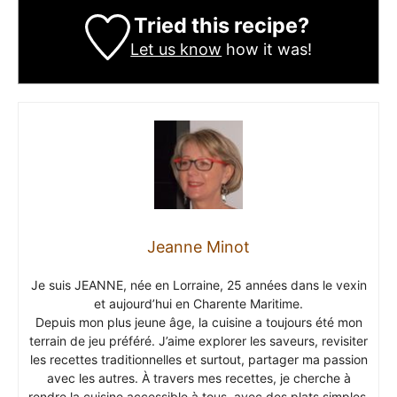
Tried this recipe?
Let us know
how it was!
Jeanne Minot
Je suis JEANNE, née en Lorraine, 25 années dans le vexin
et aujourd’hui en Charente Maritime.
Depuis mon plus jeune âge, la cuisine a toujours été mon
terrain de jeu préféré. J’aime explorer les saveurs, revisiter
les recettes traditionnelles et surtout, partager ma passion
avec les autres. À travers mes recettes, je cherche à
rendre la cuisine accessible à tous, avec des plats simples,