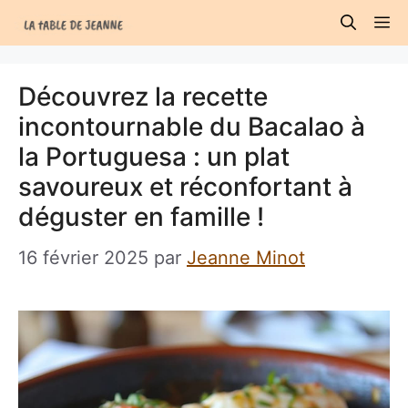
Aller
M
au
contenu
Découvrez la recette
incontournable du Bacalao à
la Portuguesa : un plat
savoureux et réconfortant à
déguster en famille !
16 février 2025
par
Jeanne Minot