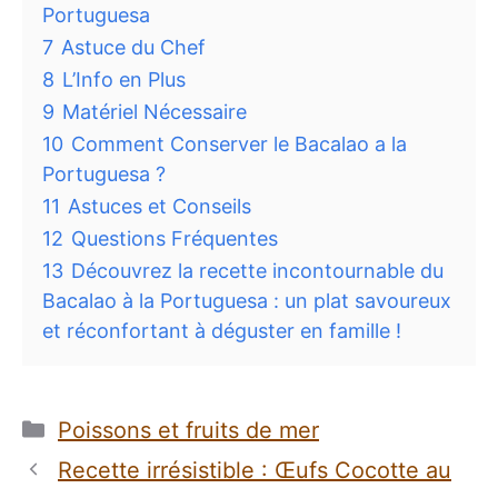
Portuguesa
7
Astuce du Chef
8
L’Info en Plus
9
Matériel Nécessaire
10
Comment Conserver le Bacalao a la
Portuguesa ?
11
Astuces et Conseils
12
Questions Fréquentes
13
Découvrez la recette incontournable du
Bacalao à la Portuguesa : un plat savoureux
et réconfortant à déguster en famille !
Catégories
Poissons et fruits de mer
Recette irrésistible : Œufs Cocotte au