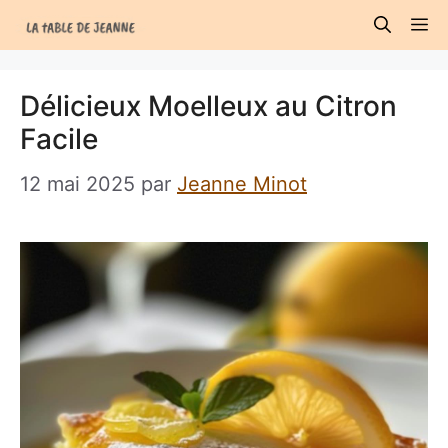
Aller
M
au
contenu
Délicieux Moelleux au Citron
Facile
12 mai 2025
par
Jeanne Minot