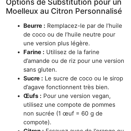
Options de Substitution pour un
Moelleux au Citron Personnalisé
Beurre :
Remplacez-le par de l’huile
de coco ou de l’huile neutre pour
une version plus légère.
Farine :
Utilisez de la farine
d’amande ou de riz pour une version
sans gluten.
Sucre :
Le sucre de coco ou le sirop
d’agave fonctionnent très bien.
Œufs :
Pour une version vegan,
utilisez une compote de pommes
non sucrée (1 œuf = 60 g de
compote).