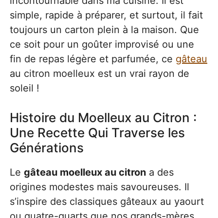
incontournable dans ma cuisine. Il est
simple, rapide à préparer, et surtout, il fait
toujours un carton plein à la maison. Que
ce soit pour un goûter improvisé ou une
fin de repas légère et parfumée, ce
gâteau
au citron moelleux est un vrai rayon de
soleil !
Histoire du Moelleux au Citron :
Une Recette Qui Traverse les
Générations
Le
gâteau moelleux au citron
a des
origines modestes mais savoureuses. Il
s’inspire des classiques gâteaux au yaourt
ou quatre-quarts que nos grands-mères