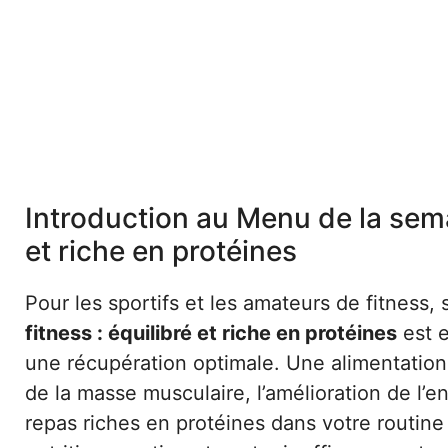
Introduction au Menu de la semai
et riche en protéines
Pour les sportifs et les amateurs de fitness,
fitness : équilibré et riche en protéines
est e
une récupération optimale. Une alimentation 
de la masse musculaire, l’amélioration de l’e
repas riches en protéines dans votre routin