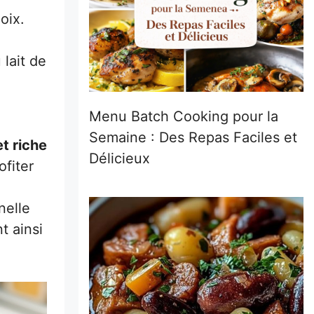
oix.
 lait de
Menu Batch Cooking pour la
Semaine : Des Repas Faciles et
et riche
Délicieux
ofiter
nelle
t ainsi