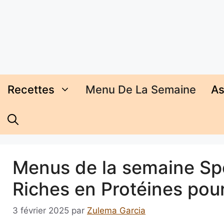
Aller
au
contenu
Recettes
Menu De La Semaine
As
Menus de la semaine Spor
Riches en Protéines po
3 février 2025
par
Zulema Garcia