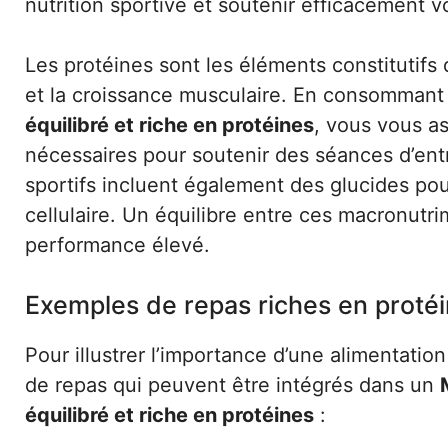
nutrition sportive et soutenir efficacement vo
Les protéines sont les éléments constitutifs
et la croissance musculaire. En consomman
équilibré et riche en protéines
, vous vous as
nécessaires pour soutenir des séances d’ent
sportifs incluent également des glucides pou
cellulaire. Un équilibre entre ces macronutri
performance élevé.
Exemples de repas riches en proté
Pour illustrer l’importance d’une alimentati
de repas qui peuvent être intégrés dans un
équilibré et riche en protéines
: