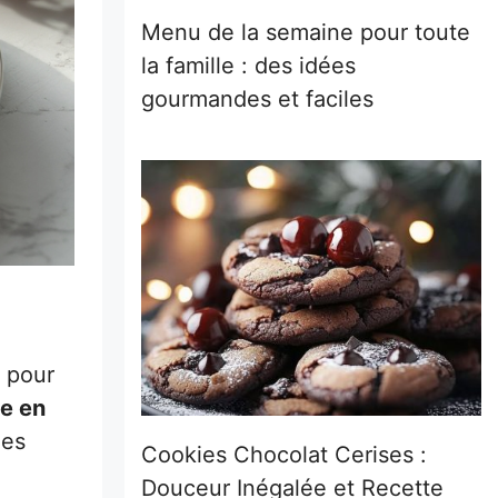
Menu de la semaine pour toute
la famille : des idées
gourmandes et faciles
e pour
he en
ues
Cookies Chocolat Cerises :
Douceur Inégalée et Recette