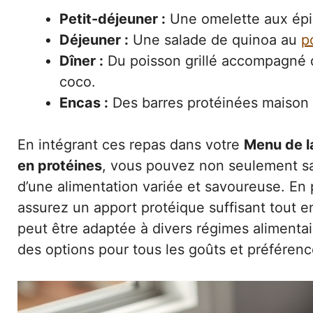
Petit-déjeuner :
Une omelette aux épin
Déjeuner :
Une salade de quinoa au
p
Dîner :
Du poisson grillé accompagné
coco.
Encas :
Des barres protéinées maison
En intégrant ces repas dans votre
Menu de la
en protéines
, vous pouvez non seulement sat
d’une alimentation variée et savoureuse. En
assurez un apport protéique suffisant tout en
peut être adaptée à divers régimes alimentair
des options pour tous les goûts et préférenc