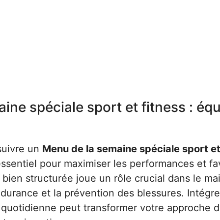
ne spéciale sport et fitness : équ
 suivre un
Menu de la semaine spéciale sport e
ssentiel pour maximiser les performances et fa
bien structurée joue un rôle crucial dans le ma
ndurance et la prévention des blessures. Intégr
e quotidienne peut transformer votre approche d