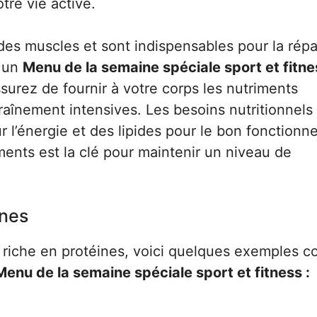
tre vie active.
 des muscles et sont indispensables pour la répa
t un
Menu de la semaine spéciale sport et fitne
surez de fournir à votre corps les nutriments
raînement intensives. Les besoins nutritionnels
r l’énergie et des lipides pour le bon fonction
ments est la clé pour maintenir un niveau de
ines
on riche en protéines, voici quelques exemples c
Menu de la semaine spéciale sport et fitness :