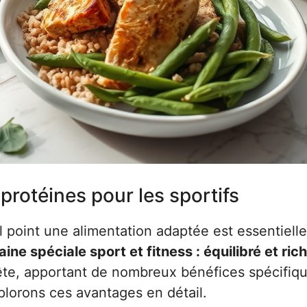
protéines pour les sportifs
l point une alimentation adaptée est essentiell
ne spéciale sport et fitness : équilibré et ric
uête, apportant de nombreux bénéfices spécifiq
plorons ces avantages en détail.