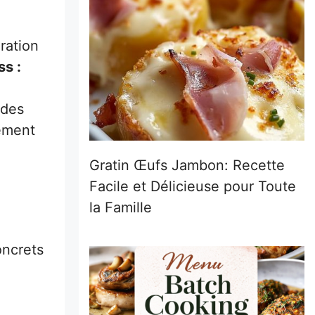
ration
ss :
 des
nement
Gratin Œufs Jambon: Recette
Facile et Délicieuse pour Toute
la Famille
oncrets