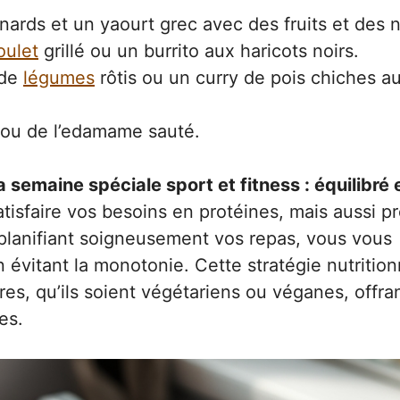
ards et un yaourt grec avec des fruits et des n
oulet
grillé ou un burrito aux haricots noirs.
 de
légumes
rôtis ou un curry de pois chiches au
 ou de l’edamame sauté.
 semaine spéciale sport et fitness : équilibré 
isfaire vos besoins en protéines, mais aussi pr
 planifiant soigneusement vos repas, vous vous
 évitant la monotonie. Cette stratégie nutrition
es, qu’ils soient végétariens ou véganes, offran
es.