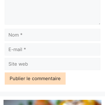
Nom
E-
mail
Site
web