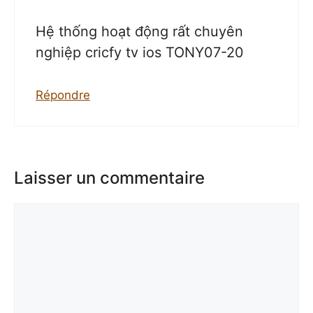
Hệ thống hoạt động rất chuyên
nghiệp cricfy tv ios TONY07-20
Répondre
Laisser un commentaire
Commentaire