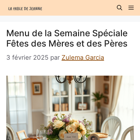
Aller
M
au
contenu
Menu de la Semaine Spéciale
Fêtes des Mères et des Pères
3 février 2025
par
Zulema Garcia