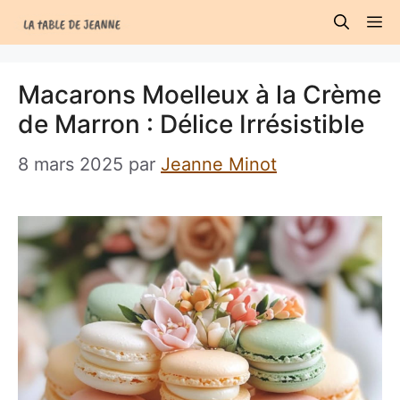
Aller
M
au
contenu
Macarons Moelleux à la Crème
de Marron : Délice Irrésistible
8 mars 2025
par
Jeanne Minot