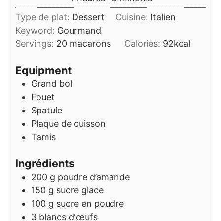
Type de plat:
Dessert
Cuisine:
Italien
Keyword:
Gourmand
Servings:
20
macarons
Calories:
92
kcal
Equipment
Grand bol
Fouet
Spatule
Plaque de cuisson
Tamis
Ingrédients
200
g
poudre d’amande
150
g
sucre glace
100
g
sucre en poudre
3
blancs d'œufs