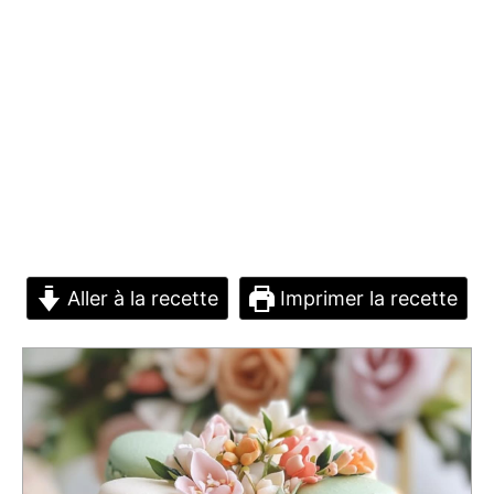
Aller à la recette
Imprimer la recette