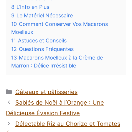
8
L’Info en Plus
9
Le Matériel Nécessaire
10
Comment Conserver Vos Macarons
Moelleux
11
Astuces et Conseils
12
Questions Fréquentes
13
Macarons Moelleux à la Crème de
Marron : Délice Irrésistible
Catégories
Gâteaux et pâtisseries
Sablés de Noël à l’Orange : Une
Délicieuse Évasion Festive
Délectable Riz au Chorizo et Tomates