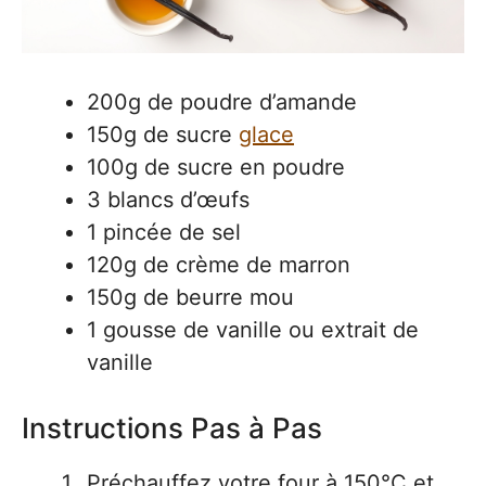
200g de poudre d’amande
150g de sucre
glace
100g de sucre en poudre
3 blancs d’œufs
1 pincée de sel
120g de crème de marron
150g de beurre mou
1 gousse de vanille ou extrait de
vanille
Instructions Pas à Pas
Préchauffez votre four à 150°C et