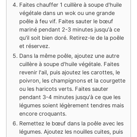
Faites chauffer 1 cuillère à soupe d'huile
végétale dans un wok ou une grande
poêle à feu vif. Faites sauter le bœuf
mariné pendant 2-3 minutes jusqu'à ce
qu'il soit bien doré. Retirez-le de la poêle
et réservez.
Dans la même poêle, ajoutez une autre
cuillère à soupe d'huile végétale. Faites
revenir l'ail, puis ajoutez les carottes, le
poivron, les champignons et la courgette
ou les haricots verts. Faites sauter
pendant 3-4 minutes jusqu'à ce que les
légumes soient légèrement tendres mais
encore croquants.
Remettez le bœuf dans la poêle avec les
légumes. Ajoutez les nouilles cuites, puis