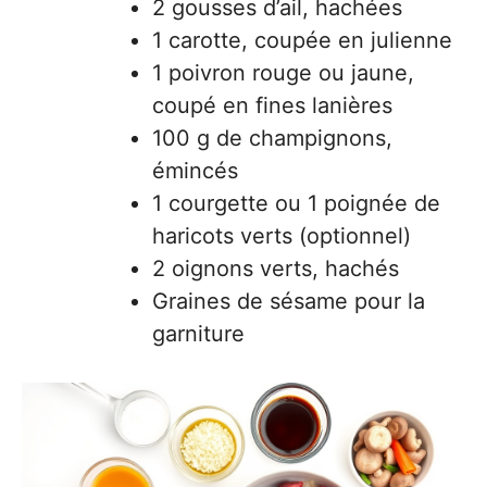
2 gousses d’ail, hachées
1 carotte, coupée en julienne
1 poivron rouge ou jaune,
coupé en fines lanières
100 g de champignons,
émincés
1 courgette ou 1 poignée de
haricots verts (optionnel)
2 oignons verts, hachés
Graines de sésame pour la
garniture