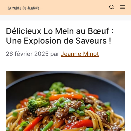
Aller
M
au
contenu
Délicieux Lo Mein au Bœuf :
Une Explosion de Saveurs !
26 février 2025
par
Jeanne Minot