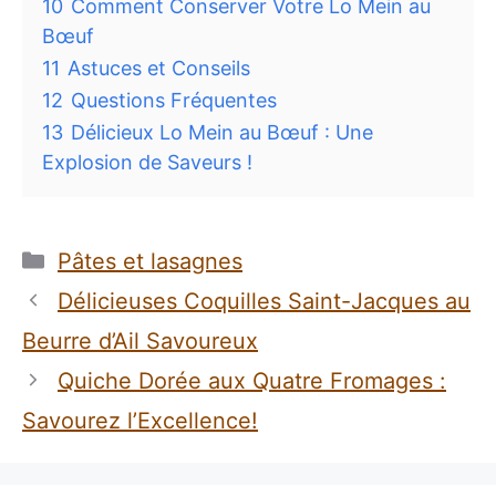
10
Comment Conserver Votre Lo Mein au
Bœuf
11
Astuces et Conseils
12
Questions Fréquentes
13
Délicieux Lo Mein au Bœuf : Une
Explosion de Saveurs !
Catégories
Pâtes et lasagnes
Délicieuses Coquilles Saint-Jacques au
Beurre d’Ail Savoureux
Quiche Dorée aux Quatre Fromages :
Savourez l’Excellence!