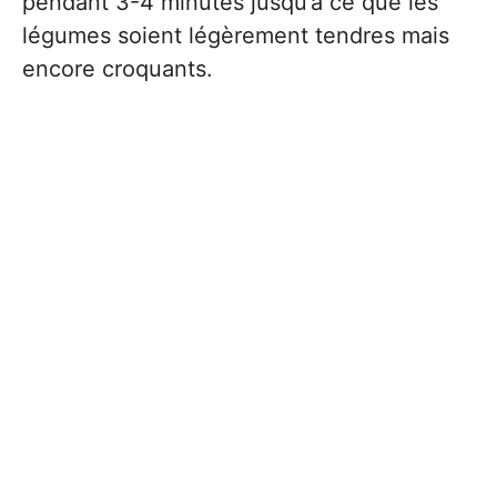
pendant 3-4 minutes jusqu’à ce que les
légumes soient légèrement tendres mais
encore croquants.