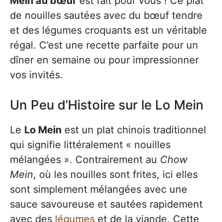
Mein au bœuf
est fait pour vous ! Ce plat
de nouilles sautées avec du bœuf tendre
et des légumes croquants est un véritable
régal. C’est une recette parfaite pour un
dîner en semaine ou pour impressionner
vos invités.
Un Peu d’Histoire sur le Lo Mein
Le
Lo Mein
est un plat chinois traditionnel
qui signifie littéralement « nouilles
mélangées ». Contrairement au
Chow
Mein
, où les nouilles sont frites, ici elles
sont simplement mélangées avec une
sauce savoureuse et sautées rapidement
avec des
légumes
et de la viande. Cette