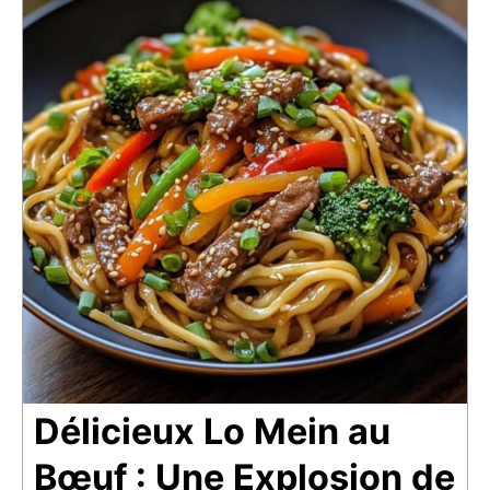
Délicieux Lo Mein au
Bœuf : Une Explosion de