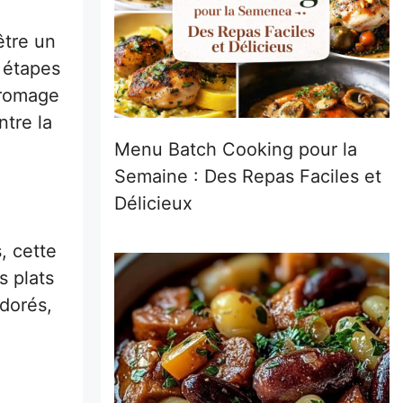
être un
s étapes
 fromage
ntre la
Menu Batch Cooking pour la
Semaine : Des Repas Faciles et
Délicieux
, cette
s plats
 dorés,