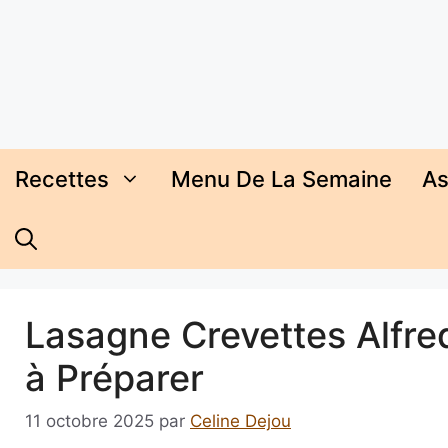
Aller
au
contenu
Recettes
Menu De La Semaine
As
Lasagne Crevettes Alfre
à Préparer
11 octobre 2025
par
Celine Dejou