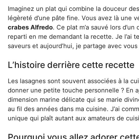
Imaginez un plat qui combine la douceur des 
légèreté d’une pâte fine. Vous avez là une vé
crabes Alfredo
. Ce plat m’a sauvé lors d’un
reparti en me demandant la recette. Je l’ai t
saveurs et aujourd’hui, je partage avec vous
L’histoire derrière cette recette
Les lasagnes sont souvent associées à la cuis
donner une petite touche personnelle ? En a
dimension marine délicate qui se marie divi
au fil des années dans ma cuisine. J’ai comme
unique qui plaît autant aux amateurs de cui
Pourquoi vous allez adorer cett