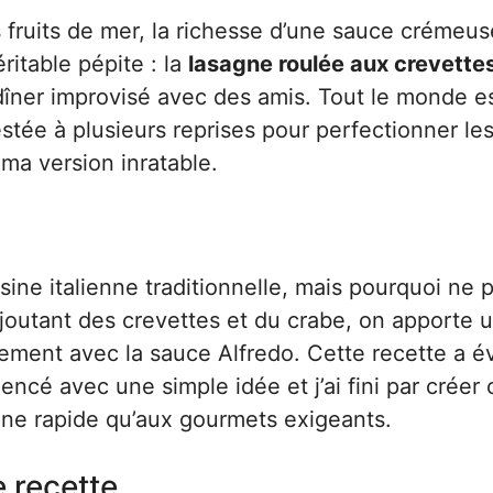
fruits de mer, la richesse d’une sauce crémeuse
ritable pépite : la
lasagne roulée aux crevettes
 dîner improvisé avec des amis. Tout le monde e
estée à plusieurs reprises pour perfectionner le
 ma version inratable.
ine italienne traditionnelle, mais pourquoi ne p
joutant des crevettes et du crabe, on apporte 
nement avec la sauce Alfredo. Cette recette a é
ncé avec une simple idée et j’ai fini par créer 
sine rapide qu’aux gourmets exigeants.
e recette