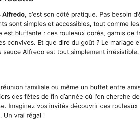
 Alfredo
, c’est son côté pratique. Pas besoin d’
ents sont simples et accessibles, tout comme le
le est bluffante : ces rouleaux dorés, garnis de
s convives. Et que dire du goût ? Le mariage e
a sauce Alfredo est tout simplement irrésistible.
réunion familiale ou même un buffet entre amis
n lors des fêtes de fin d’année où l’on cherche de
ne. Imaginez vos invités découvrir ces rouleaux
Un vrai régal !