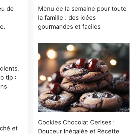
eu de
Menu de la semaine pour toute
la famille : des idées
e.
gourmandes et faciles
dients.
 tip :
ans
Cookies Chocolat Cerises :
aché et
Douceur Inégalée et Recette