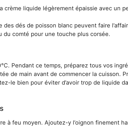
la crème liquide légèrement épaissie avec un p
des dés de poisson blanc peuvent faire l’affair
u du comté pour une touche plus corsée.
°C. Pendant ce temps, préparez tous vos ingré
rtée de main avant de commencer la cuisson. Pro
ez-le bien pour éviter d’avoir trop de liquide d
es
rre à feu moyen. Ajoutez-y l’oignon finement h