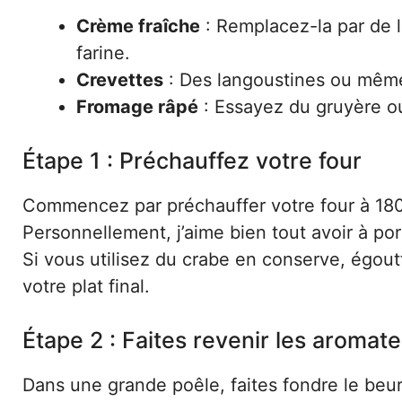
Crème fraîche
: Remplacez-la par de 
farine.
Crevettes
: Des langoustines ou même 
Fromage râpé
: Essayez du gruyère o
Étape 1 : Préchauffez votre four
Commencez par préchauffer votre four à 180
Personnellement, j’aime bien tout avoir à po
Si vous utilisez du crabe en conserve, égoutt
votre plat final.
Étape 2 : Faites revenir les aromat
Dans une grande poêle, faites fondre le beu