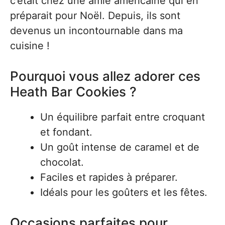
c’était chez une amie américaine qui en
préparait pour Noël. Depuis, ils sont
devenus un incontournable dans ma
cuisine !
Pourquoi vous allez adorer ces
Heath Bar Cookies ?
Un équilibre parfait entre croquant
et fondant.
Un goût intense de caramel et de
chocolat.
Faciles et rapides à préparer.
Idéals pour les goûters et les fêtes.
Occasions parfaites pour