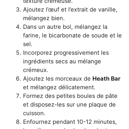
texture crémeuse.
Ajoutez l’œuf et l’extrait de vanille,
mélangez bien.
Dans un autre bol, mélangez la
farine, le bicarbonate de soude et le
sel.
Incorporez progressivement les
ingrédients secs au mélange
crémeux.
Ajoutez les morceaux de
Heath Bar
et mélangez délicatement.
Formez des petites boules de pâte
et disposez-les sur une plaque de
cuisson.
Enfournez pendant 10-12 minutes,