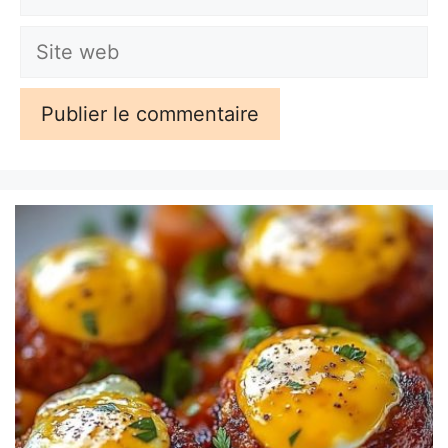
mail
Site
web