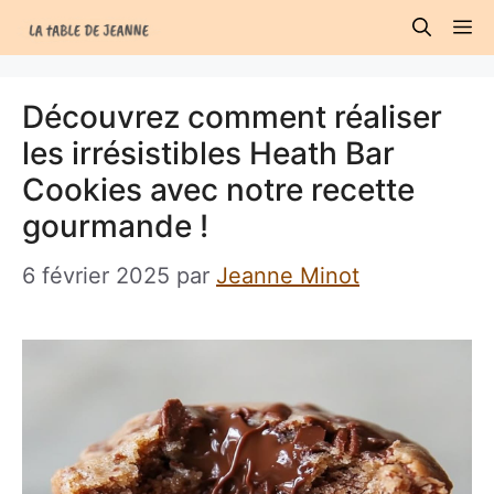
Aller
M
au
contenu
Découvrez comment réaliser
les irrésistibles Heath Bar
Cookies avec notre recette
gourmande !
6 février 2025
par
Jeanne Minot