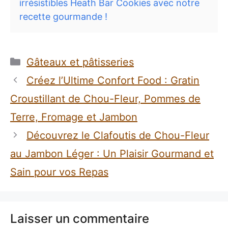
irrésistibles Heath Bar Cookies avec notre
recette gourmande !
Catégories
Gâteaux et pâtisseries
Créez l’Ultime Confort Food : Gratin
Croustillant de Chou-Fleur, Pommes de
Terre, Fromage et Jambon
Découvrez le Clafoutis de Chou-Fleur
au Jambon Léger : Un Plaisir Gourmand et
Sain pour vos Repas
Laisser un commentaire