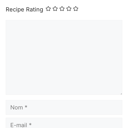
Recipe Rating
Commentaire
Nom
E-