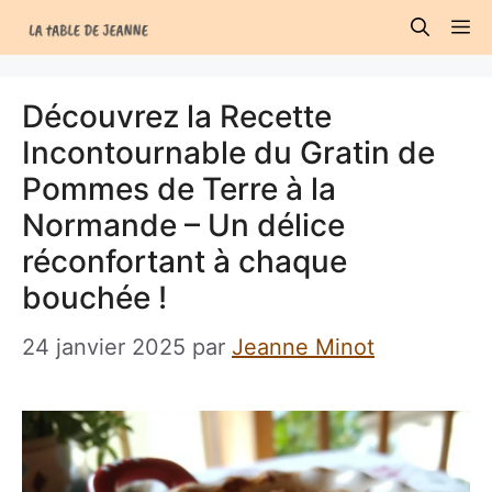
Aller
M
au
contenu
Découvrez la Recette
Incontournable du Gratin de
Pommes de Terre à la
Normande – Un délice
réconfortant à chaque
bouchée !
24 janvier 2025
par
Jeanne Minot