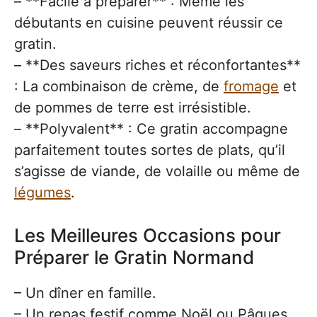
– **Facile à préparer** : Même les
débutants en cuisine peuvent réussir ce
gratin.
– **Des saveurs riches et réconfortantes**
: La combinaison de crème, de
fromage
et
de pommes de terre est irrésistible.
– **Polyvalent** : Ce gratin accompagne
parfaitement toutes sortes de plats, qu’il
s’agisse de viande, de volaille ou même de
légumes
.
Les Meilleures Occasions pour
Préparer le Gratin Normand
– Un dîner en famille.
– Un repas festif comme Noël ou Pâques.