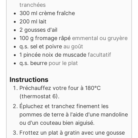
tranchées
300
ml
crème fraîche
200
ml
lait
2
gousses d'ail
100
g
fromage râpé
emmental ou gruyère
q.s.
sel et poivre
au goût
1
pincée
noix de muscade
facultatif
q.s.
beurre
pour le plat
Instructions
Préchauffez votre four à 180°C
(thermostat 6).
Épluchez et tranchez finement les
pommes de terre à l'aide d'une mandoline
ou d'un couteau bien aiguisé.
Frottez un plat à gratin avec une gousse