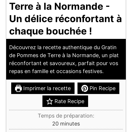
Terre à la Normande -
Un délice réconfortant à
chaque bouchée !
Découvrez la recette authentique du Gratin
de Pommes de Terre à la Normande, un plat
réconfortant et savoureux, parfait pour vos
repas en famille et occasions festives.
Imprimer la recette
Pin Recipe
Rate Recipe
Temps de préparation:
minutes
20
minutes