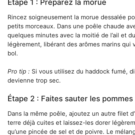
Étape 1 : Préparez la morue
Rincez soigneusement la morue dessalée pour
petits morceaux. Dans une poêle chaude avec u
quelques minutes avec la moitié de l’ail et
légèrement, libérant des arômes marins qui 
bol.
Pro tip :
Si vous utilisez du haddock fumé, di
devienne trop sec.
Étape 2 : Faites sauter les pommes
Dans la même poêle, ajoutez un autre filet d
terre déjà cuites et laissez-les dorer légèrem
qu’une pincée de sel et de poivre. Le mélan