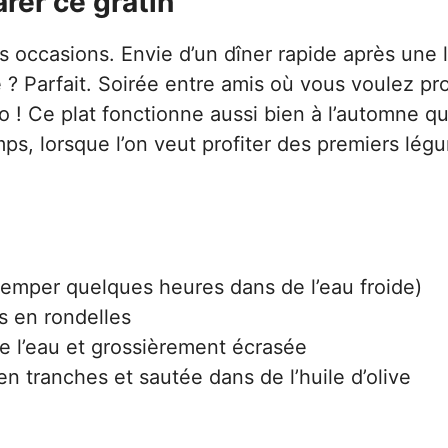
rer ce gratin
les occasions. Envie d’un dîner rapide après une
le ? Parfait. Soirée entre amis où vous voulez p
o ! Ce plat fonctionne aussi bien à l’automne q
mps, lorsque l’on veut profiter des premiers lég
remper quelques heures dans de l’eau froide)
s en rondelles
e l’eau et grossièrement écrasée
n tranches et sautée dans de l’huile d’olive