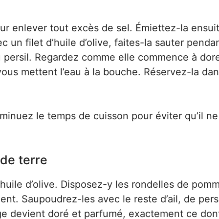
 enlever tout excès de sel. Émiettez-la ensui
n filet d’huile d’olive, faites-la sauter penda
 du persil. Regardez comme elle commence à dor
vous mettent l’eau à la bouche. Réservez-la da
minuez le temps de cuisson pour éviter qu’il ne
 de terre
’huile d’olive. Disposez-y les rondelles de pom
ent. Saupoudrez-les avec le reste d’ail, de persi
ge devient doré et parfumé, exactement ce don