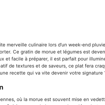
tite merveille culinaire lors d’un week-end pluvi
nforter. Ce gratin de morue et légumes est deve
x et facile à préparer, il est parfait pour illumi
tif de textures et de saveurs, ce plat fera cra
une recette qui va vite devenir votre signature 
in
néennes, où la morue est souvent mise en vedet