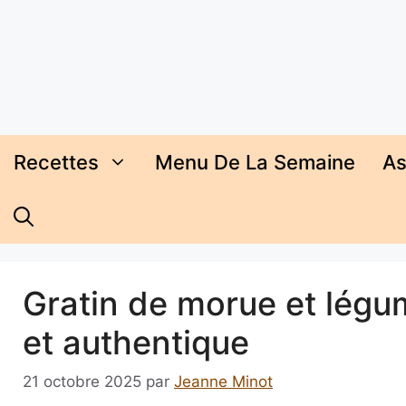
Aller
au
contenu
Recettes
Menu De La Semaine
As
Gratin de morue et légum
et authentique
21 octobre 2025
par
Jeanne Minot