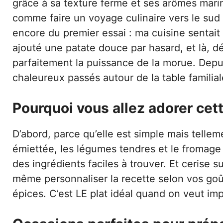
grâce à sa texture ferme et ses arômes mari
comme faire un voyage culinaire vers le sud 
encore du premier essai : ma cuisine sentait d
ajouté une patate douce par hasard, et là, d
parfaitement la puissance de la morue. De
chaleureux passés autour de la table familial
Pourquoi vous allez adorer cet
D’abord, parce qu’elle est simple mais tell
émiettée, les légumes tendres et le fromage g
des ingrédients faciles à trouver. Et cerise s
même personnaliser la recette selon vos goû
épices. C’est LE plat idéal quand on veut imp