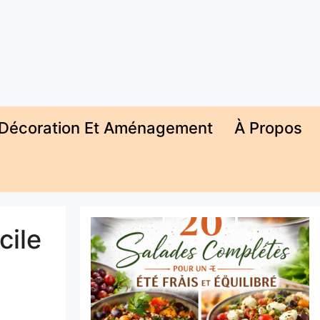
Décoration Et Aménagement
À Propos
cile