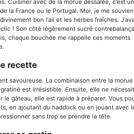
ns. Cuisiner avec de la morue dessalée, c’est u
de la France ou le Portugal. Moi, je me souvien
ivinement bon l’ail et les herbes fraîches. J’ava
éclic ! Son côté légèrement sucré contrebalança
puis, chaque bouchée me rappelle ces moments
e.
te recette
ement savoureuse. La combinaison entre la morue
ratiné est irrésistible. Ensuite, elle ne nécessi
ur le gâteau, elle est rapide à préparer. Vous p
ts, en ajoutant du haddock ou en jouant avec l
ressionner sans trop se prendre la tête.