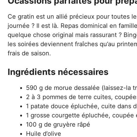
Ocassions parfaites pour prépa
Ce gratin est un allié précieux pour toutes 
journée ? Il est là. Repas dominical en famil
quelque chose original mais rassurant ? Bing
les soirées deviennent fraîches qu’au printe
frais de saison.
Ingrédients nécessaires
590 g de morue dessalée (laissez-la t
2 à 3 pommes de terre cuites, coupée
1 patate douce épluchée, cuite dans d
1 grosse courgette épluchée, coupée e
100 g de gruyère râpé
Huile d’olive