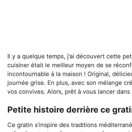
Il y a quelque temps, j’ai découvert cette pe
cuisiner était le meilleur moyen de se réco
incontournable à la maison ! Original, délicieu
journée grise. En plus, avec son mélange créa
vos convives. Alors, prêt à vous lancer dans 
Petite histoire derrière ce grat
Ce gratin s’inspire des traditions méditerra