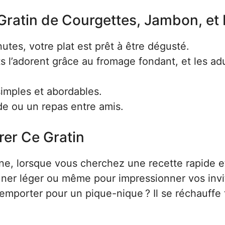
Gratin de Courgettes, Jambon, et 
tes, votre plat est prêt à être dégusté.
s l’adorent grâce au fromage fondant, et les ad
simples et abordables.
de ou un repas entre amis.
rer Ce Gratin
ine, lorsque vous cherchez une recette rapide e
euner léger ou même pour impressionner vos invi
’emporter pour un pique-nique ? Il se réchauffe 