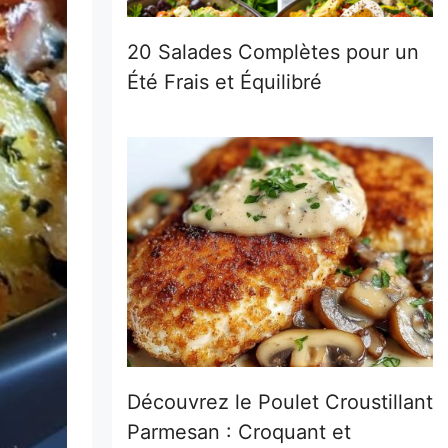
20 Salades Complètes pour un
Été Frais et Équilibré
Découvrez le Poulet Croustillant
Parmesan : Croquant et