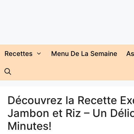
Aller
au
contenu
Recettes
Menu De La Semaine
As
Découvrez la Recette Ex
Jambon et Riz – Un Déli
Minutes!