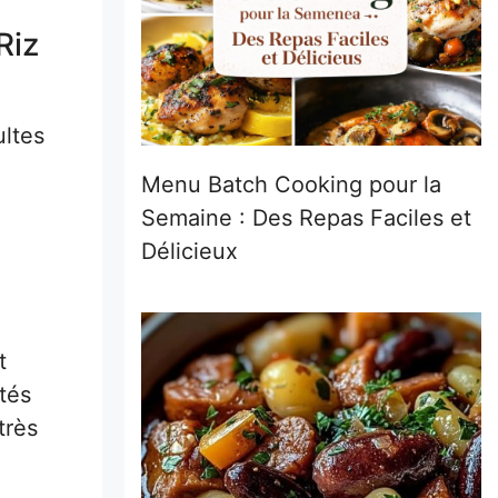
Riz
ultes
Menu Batch Cooking pour la
Semaine : Des Repas Faciles et
Délicieux
t
tés
très