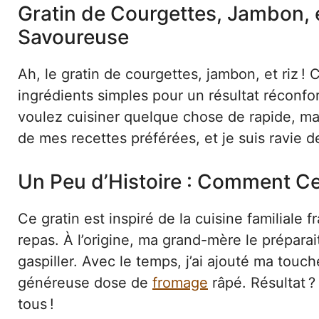
Gratin de Courgettes, Jambon, e
Savoureuse
Ah, le gratin de courgettes, jambon, et riz !
ingrédients simples pour un résultat réconfo
voulez cuisiner quelque chose de rapide, ma
de mes recettes préférées, et je suis ravie d
Un Peu d’Histoire : Comment Cet
Ce gratin est inspiré de la cuisine familiale f
repas. À l’origine, ma grand-mère le préparai
gaspiller. Avec le temps, j’ai ajouté ma tou
généreuse dose de
fromage
râpé. Résultat ?
tous !