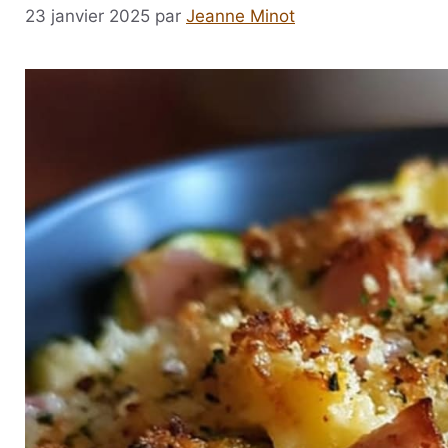
23 janvier 2025
par
Jeanne Minot