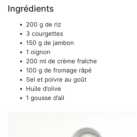
Ingrédients
200 g de riz
3 courgettes
150 g de jambon
1 oignon
200 ml de crème fraîche
100 g de fromage râpé
Sel et poivre au goût
Huile d’olive
1 gousse d’ail