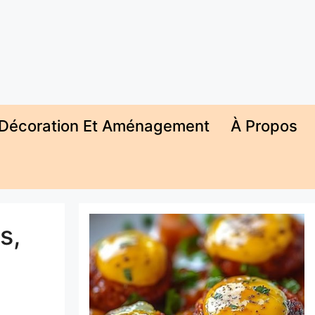
Décoration Et Aménagement
À Propos
s,