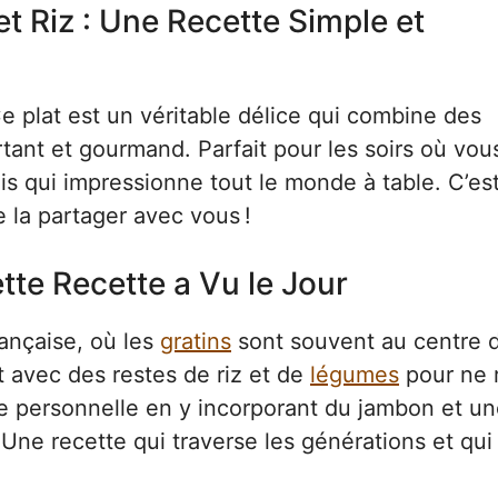
t Riz : Une Recette Simple et
 Ce plat est un véritable délice qui combine des
rtant et gourmand. Parfait pour les soirs où vou
is qui impressionne tout le monde à table. C’es
e la partager avec vous !
te Recette a Vu le Jour
rançaise, où les
gratins
sont souvent au centre 
t avec des restes de riz et de
légumes
pour ne 
che personnelle en y incorporant du jambon et u
 Une recette qui traverse les générations et qui 