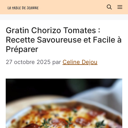
Aller
M
au
contenu
Gratin Chorizo Tomates :
Recette Savoureuse et Facile à
Préparer
27 octobre 2025
par
Celine Dejou