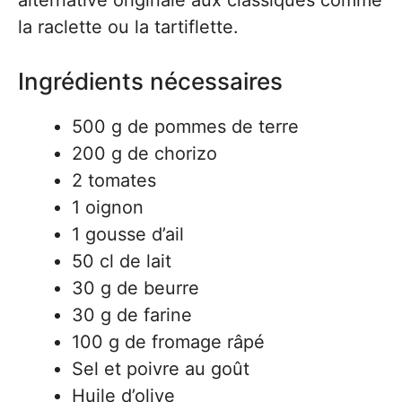
alternative originale aux classiques comme
la raclette ou la tartiflette.
Ingrédients nécessaires
500 g de pommes de terre
200 g de chorizo
2 tomates
1 oignon
1 gousse d’ail
50 cl de lait
30 g de beurre
30 g de farine
100 g de fromage râpé
Sel et poivre au goût
Huile d’olive