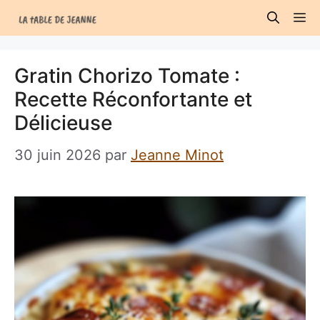
Aller
M
au
contenu
Gratin Chorizo Tomate :
Recette Réconfortante et
Délicieuse
30 juin 2026
par
Jeanne Minot