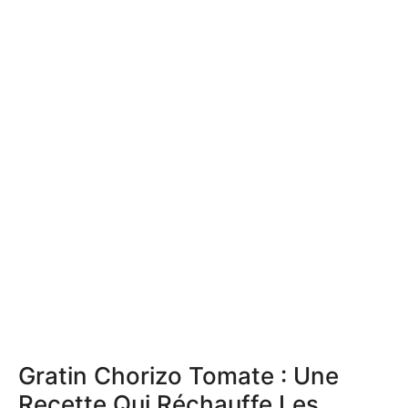
Gratin Chorizo Tomate : Une
Recette Qui Réchauffe Les