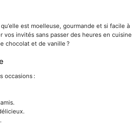
qu’elle est moelleuse, gourmande et si facile à
er vos invités sans passer des heures en cuisine
e chocolat et de vanille ?
te
s occasions :
 amis.
élicieux.
.