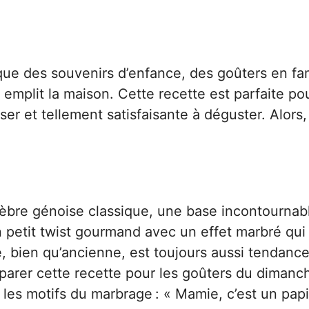
que des souvenirs d’enfance, des goûters en fam
emplit la maison. Cette recette est parfaite pou
ser et tellement satisfaisante à déguster. Alors,
élèbre génoise classique, une base incontournab
un petit twist gourmand avec un effet marbré qui
, bien qu’ancienne, est toujours aussi tendanc
éparer cette recette pour les goûters du dimanc
 les motifs du marbrage : « Mamie, c’est un papil