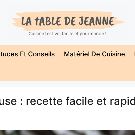
tuces Et Conseils
Matériel De Cuisine
se : recette facile et rapi