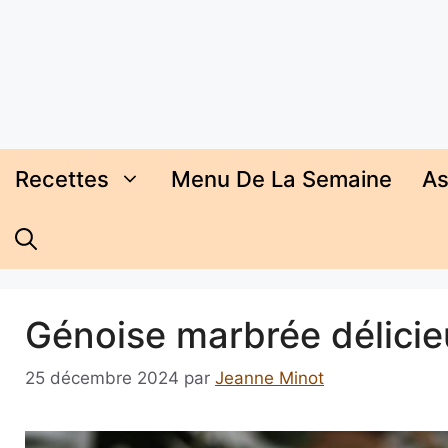
Aller
au
contenu
Recettes
Menu De La Semaine
As
Génoise marbrée délicieu
25 décembre 2024
par
Jeanne Minot