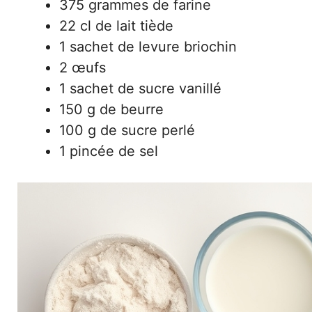
375 grammes de farine
22 cl de lait tiède
1 sachet de levure briochin
2 œufs
1 sachet de sucre vanillé
150 g de beurre
100 g de sucre perlé
1 pincée de sel