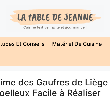
tuces Et Conseils
Matériel De Cuisine
time des Gaufres de Liège 
elleux Facile à Réaliser