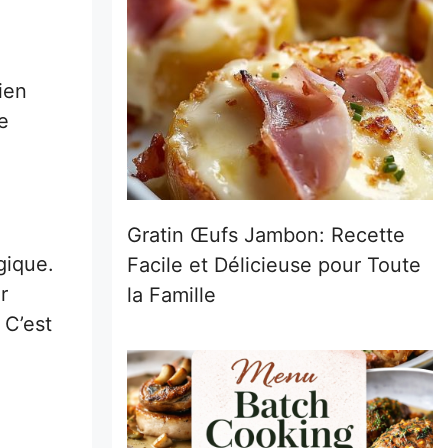
ien
e
Gratin Œufs Jambon: Recette
gique.
Facile et Délicieuse pour Toute
r
la Famille
 C’est