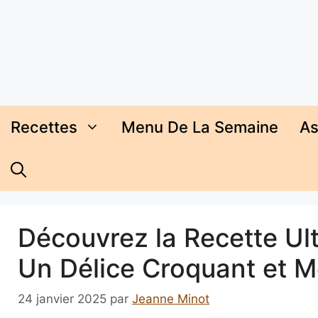
Aller
au
contenu
Recettes
Menu De La Semaine
As
Découvrez la Recette Ul
Un Délice Croquant et Mo
24 janvier 2025
par
Jeanne Minot