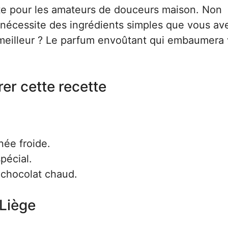
ite pour les amateurs de douceurs maison. Non
le nécessite des ingrédients simples que vous av
 meilleur ? Le parfum envoûtant qui embaumera 
er cette recette
née froide.
pécial.
 chocolat chaud.
 Liège