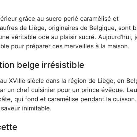
érieur grâce au sucre perlé caramélisé et
aufres de Liège, originaires de Belgique, sont b
ne véritable ode au plaisir sucré. Aujourd’hui, j
able pour préparer ces merveilles à la maison.
tion belge irrésistible
au XVIIIe siècle dans la région de Liège, en Bel
par un chef cuisinier pour un prince évêque. Leu
 pâte, qui fond et caramélise pendant la cuisson.
 saveur inimitable.
cette