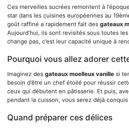
Ces merveilles sucrées remontent à l’époque
star dans les cuisines européennes au 19ème
goût raffiné a rapidement fait des
gateaux mo
Aujourd’hui, ils sont revisités sous toutes 
change pas, c’est leur capacité unique à re
Pourquoi vous allez adorer cett
Imaginez des
gateaux moelleux vanille
si te
besoin d’être un chef étoilé pour réussir cett
ceux qui débutent en pâtisserie. Et puis, av
pendant la cuisson, vous serez déjà conquis
Quand préparer ces délices