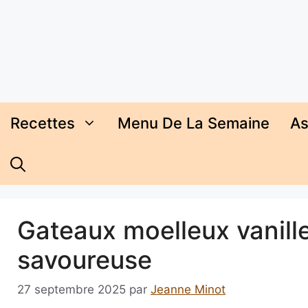
Aller
au
contenu
Recettes
Menu De La Semaine
As
Gateaux moelleux vanille 
savoureuse
27 septembre 2025
par
Jeanne Minot