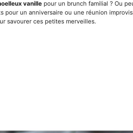
oelleux vanille
pour un brunch familial ? Ou pe
its pour un anniversaire ou une réunion improvi
ur savourer ces petites merveilles.