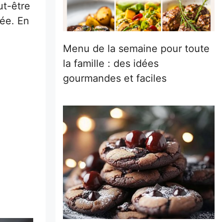
ut-être
sée. En
Menu de la semaine pour toute
la famille : des idées
gourmandes et faciles