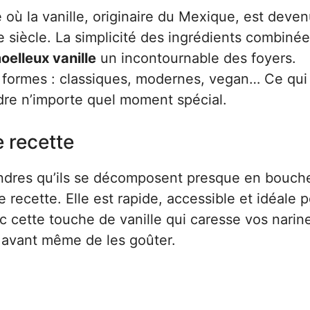
 où la vanille, originaire du Mexique, est deve
 siècle. La simplicité des ingrédients combinée
elleux vanille
un incontournable des foyers.
les formes : classiques, modernes, vegan… Ce qui
ndre n’importe quel moment spécial.
e recette
ndres qu’ils se décomposent presque en bouch
e recette. Elle est rapide, accessible et idéale 
ec cette touche de vanille qui caresse vos narin
 avant même de les goûter.