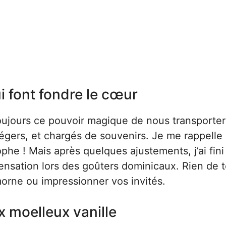
i font fondre le cœur
oujours ce pouvoir magique de nous transporter
légers, et chargés de souvenirs. Je me rappelle
phe ! Mais après quelques ajustements, j’ai fini
 sensation lors des goûters dominicaux. Rien de 
morne ou impressionner vos invités.
x moelleux vanille