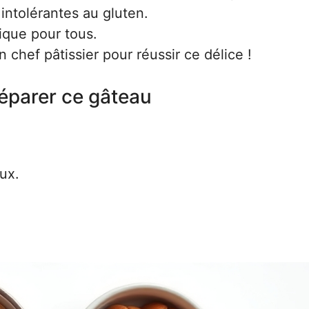
intolérantes au gluten.
ique pour tous.
 chef pâtissier pour réussir ce délice !
réparer ce gâteau
ux.