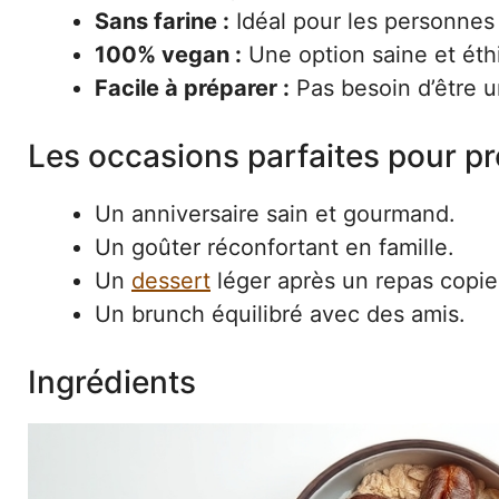
Sans farine :
Idéal pour les personnes 
100% vegan :
Une option saine et éth
Facile à préparer :
Pas besoin d’être un
Les occasions parfaites pour p
Un anniversaire sain et gourmand.
Un goûter réconfortant en famille.
Un
dessert
léger après un repas copie
Un brunch équilibré avec des amis.
Ingrédients