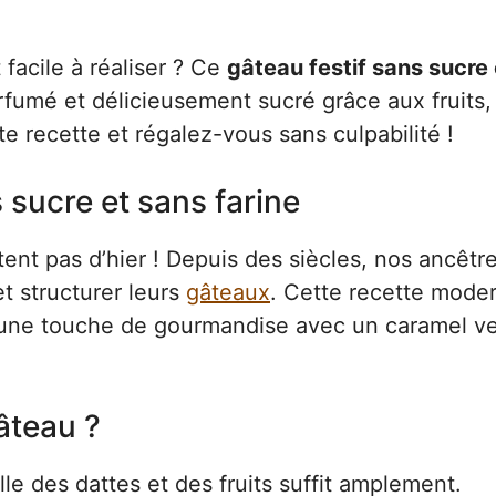
facile à réaliser ? Ce
gâteau festif sans sucre 
rfumé et délicieusement sucré grâce aux fruits, 
te recette et régalez-vous sans culpabilité !
s sucre et sans farine
ent pas d’hier ! Depuis des siècles, nos ancêtr
et structurer leurs
gâteaux
. Cette recette mode
nt une touche de gourmandise avec un caramel v
âteau ?
le des dattes et des fruits suffit amplement.