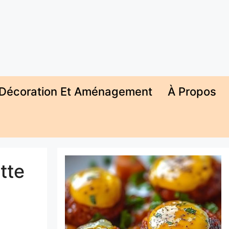
Décoration Et Aménagement
À Propos
tte