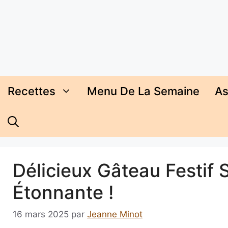
Aller
au
contenu
Recettes
Menu De La Semaine
As
Délicieux Gâteau Festif 
Étonnante !
16 mars 2025
par
Jeanne Minot