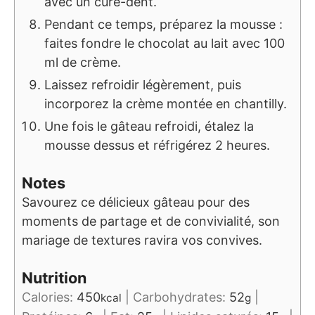
avec un cure-dent.
Pendant ce temps, préparez la mousse :
faites fondre le chocolat au lait avec 100
ml de crème.
Laissez refroidir légèrement, puis
incorporez la crème montée en chantilly.
Une fois le gâteau refroidi, étalez la
mousse dessus et réfrigérez 2 heures.
Notes
Savourez ce délicieux gâteau pour des
moments de partage et de convivialité, son
mariage de textures ravira vos convives.
Nutrition
Calories:
450
|
Carbohydrates:
52
|
kcal
g