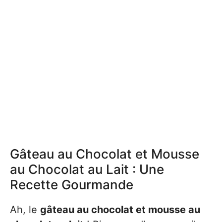
Gâteau au Chocolat et Mousse
au Chocolat au Lait : Une
Recette Gourmande
Ah, le
gâteau au chocolat et mousse au