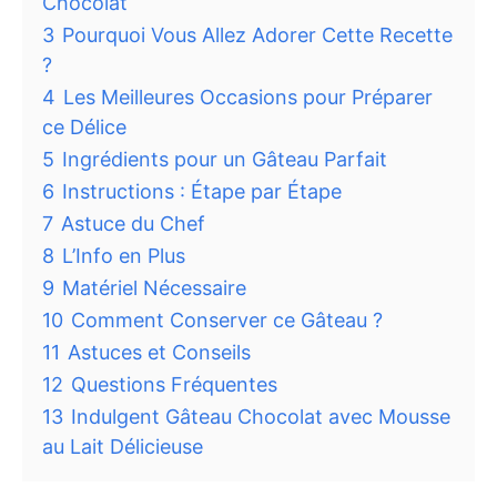
Chocolat
3
Pourquoi Vous Allez Adorer Cette Recette
?
4
Les Meilleures Occasions pour Préparer
ce Délice
5
Ingrédients pour un Gâteau Parfait
6
Instructions : Étape par Étape
7
Astuce du Chef
8
L’Info en Plus
9
Matériel Nécessaire
10
Comment Conserver ce Gâteau ?
11
Astuces et Conseils
12
Questions Fréquentes
13
Indulgent Gâteau Chocolat avec Mousse
au Lait Délicieuse