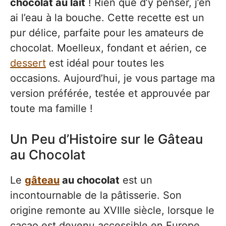
chocolat au lait
! Rien que d’y penser, j’en
ai l’eau à la bouche. Cette recette est un
pur délice, parfaite pour les amateurs de
chocolat. Moelleux, fondant et aérien, ce
dessert
est idéal pour toutes les
occasions. Aujourd’hui, je vous partage ma
version préférée, testée et approuvée par
toute ma famille !
Un Peu d’Histoire sur le Gâteau
au Chocolat
Le
gâteau
au chocolat
est un
incontournable de la pâtisserie. Son
origine remonte au XVIIIe siècle, lorsque le
cacao est devenu accessible en Europe.