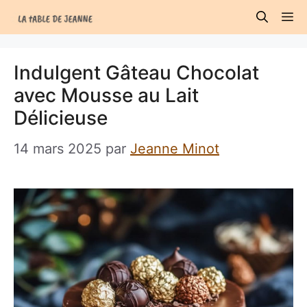
Aller
M
au
contenu
Indulgent Gâteau Chocolat
avec Mousse au Lait
Délicieuse
14 mars 2025
par
Jeanne Minot