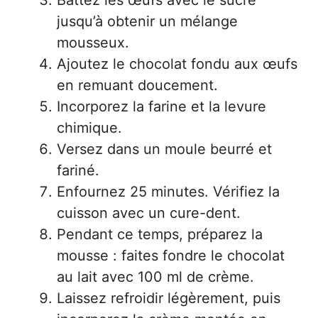
Battez les œufs avec le sucre
jusqu’à obtenir un mélange
mousseux.
Ajoutez le chocolat fondu aux œufs
en remuant doucement.
Incorporez la farine et la levure
chimique.
Versez dans un moule beurré et
fariné.
Enfournez 25 minutes. Vérifiez la
cuisson avec un cure-dent.
Pendant ce temps, préparez la
mousse : faites fondre le chocolat
au lait avec 100 ml de crème.
Laissez refroidir légèrement, puis