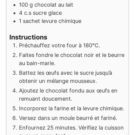
100
g
chocolat au lait
4
c.s
sucre glace
1
sachet
levure chimique
Instructions
Préchauffez votre four à 180°C.
Faites fondre le chocolat noir et le beurre
au bain-marie.
Battez les œufs avec le sucre jusqu’à
obtenir un mélange mousseux.
Ajoutez le chocolat fondu aux œufs en
remuant doucement.
Incorporez la farine et la levure chimique.
Versez dans un moule beurré et fariné.
Enfournez 25 minutes. Vérifiez la cuisson