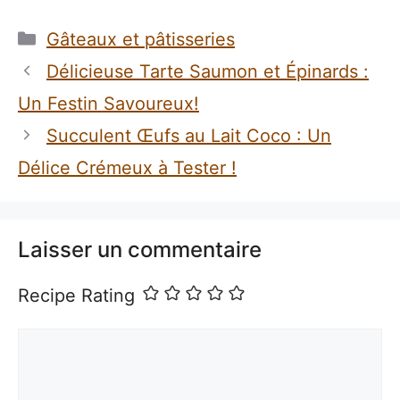
Catégories
Gâteaux et pâtisseries
Délicieuse Tarte Saumon et Épinards :
Un Festin Savoureux!
Succulent Œufs au Lait Coco : Un
Délice Crémeux à Tester !
Laisser un commentaire
Recipe Rating
Commentaire