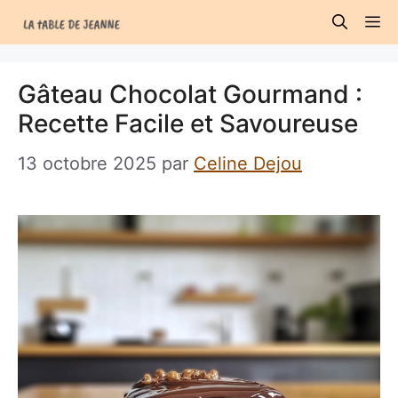
Aller
M
au
contenu
Gâteau Chocolat Gourmand :
Recette Facile et Savoureuse
13 octobre 2025
par
Celine Dejou