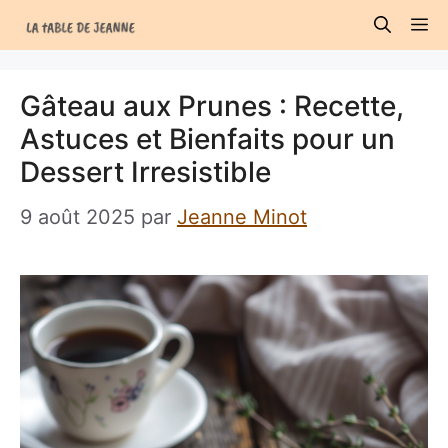
Aller
M
au
contenu
Gâteau aux Prunes : Recette,
Astuces et Bienfaits pour un
Dessert Irresistible
9 août 2025
par
Jeanne Minot