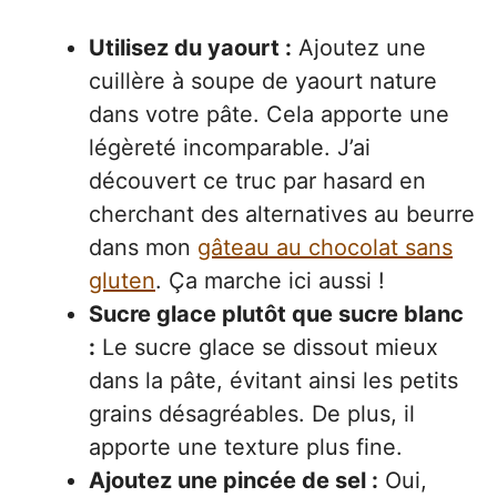
Utilisez du yaourt :
Ajoutez une
cuillère à soupe de yaourt nature
dans votre pâte. Cela apporte une
légèreté incomparable. J’ai
découvert ce truc par hasard en
cherchant des alternatives au beurre
dans mon
gâteau au chocolat sans
gluten
. Ça marche ici aussi !
Sucre glace plutôt que sucre blanc
:
Le sucre glace se dissout mieux
dans la pâte, évitant ainsi les petits
grains désagréables. De plus, il
apporte une texture plus fine.
Ajoutez une pincée de sel :
Oui,