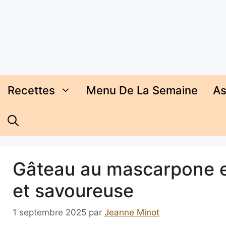
Aller
au
contenu
Recettes
Menu De La Semaine
As
Gâteau au mascarpone e
et savoureuse
1 septembre 2025
par
Jeanne Minot