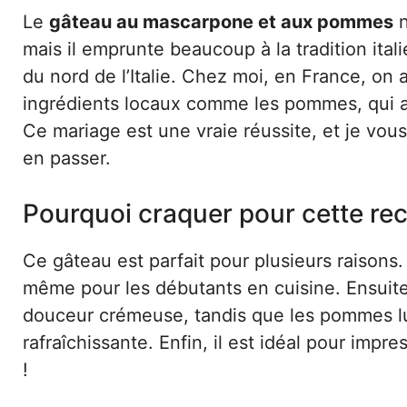
Le
gâteau au mascarpone et aux pommes
n
mais il emprunte beaucoup à la tradition ita
du nord de l’Italie. Chez moi, en France, on
ingrédients locaux comme les pommes, qui a
Ce mariage est une vraie réussite, et je vou
en passer.
Pourquoi craquer pour cette rec
Ce gâteau est parfait pour plusieurs raisons. D
même pour les débutants en cuisine. Ensuite
douceur crémeuse, tandis que les pommes lui
rafraîchissante. Enfin, il est idéal pour imp
!