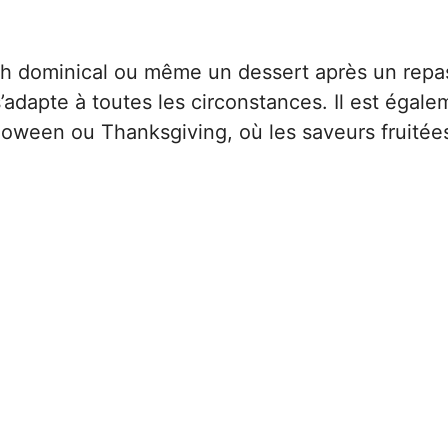
nch dominical ou même un dessert après un repas
’adapte à toutes les circonstances. Il est égale
loween ou Thanksgiving, où les saveurs fruitée