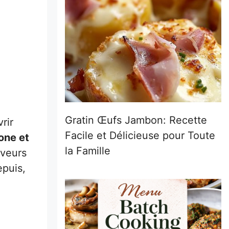
Gratin Œufs Jambon: Recette
rir
Facile et Délicieuse pour Toute
one et
la Famille
aveurs
epuis,