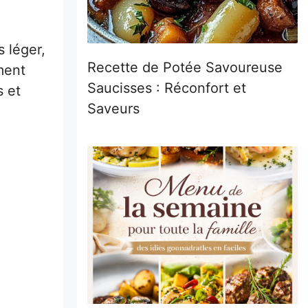
 léger,
Recette de Potée Savoureuse
ment
Saucisses : Réconfort et
s et
Saveurs