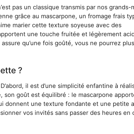
’est pas un classique transmis par nos grands-
lienne grâce au mascarpone, un fromage frais ty
 aime marier cette texture soyeuse avec des
pportent une touche fruitée et légèrement aci
s assure qu’une fois goûté, vous ne pourrez plu
ette ?
’abord, il est d’une simplicité enfantine à réali
, son goût est équilibré : le mascarpone appor
 donnent une texture fondante et une petite a
ressionner vos invités sans passer des heures en 