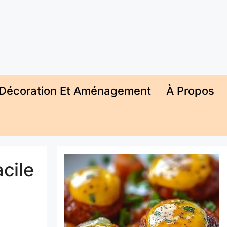
Décoration Et Aménagement
À Propos
cile