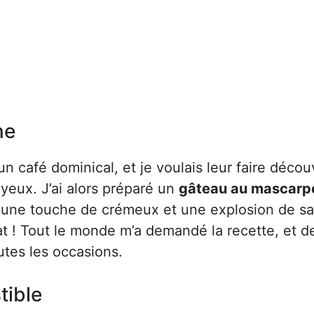
ne
un café dominical, et je voulais leur faire découv
 yeux. J’ai alors préparé un
gâteau au mascarp
c une touche de crémeux et une explosion de s
t ! Tout le monde m’a demandé la recette, et d
tes les occasions.
tible