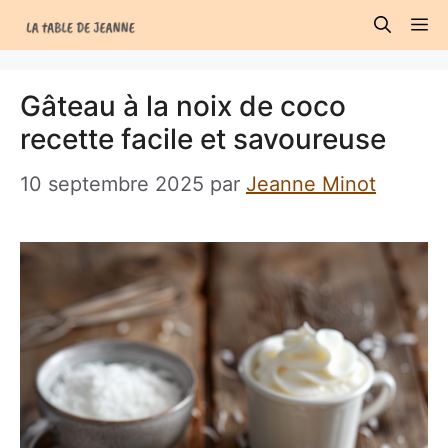
Aller
M
au
contenu
Gâteau à la noix de coco
recette facile et savoureuse
10 septembre 2025
par
Jeanne Minot