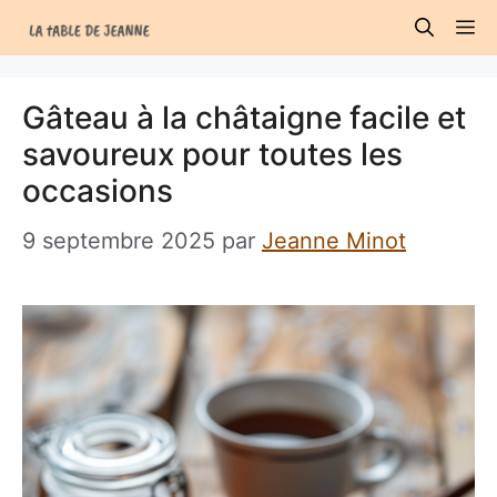
Aller
M
au
contenu
Gâteau à la châtaigne facile et
savoureux pour toutes les
occasions
9 septembre 2025
par
Jeanne Minot