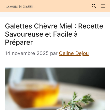
Aller
M
au
contenu
Galettes Chèvre Miel : Recette
Savoureuse et Facile à
Préparer
14 novembre 2025
par
Celine Dejou