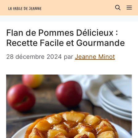
Aller
M
au
contenu
Flan de Pommes Délicieux :
Recette Facile et Gourmande
28 décembre 2024
par
Jeanne Minot