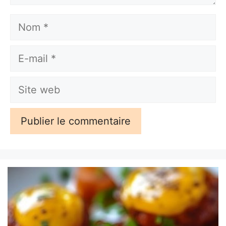
Nom
E-
mail
Site
web