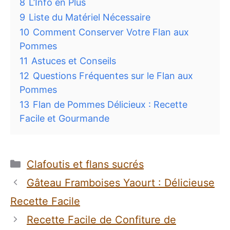
8
L’Info en Plus
9
Liste du Matériel Nécessaire
10
Comment Conserver Votre Flan aux
Pommes
11
Astuces et Conseils
12
Questions Fréquentes sur le Flan aux
Pommes
13
Flan de Pommes Délicieux : Recette
Facile et Gourmande
Catégories
Clafoutis et flans sucrés
Gâteau Framboises Yaourt : Délicieuse
Recette Facile
Recette Facile de Confiture de