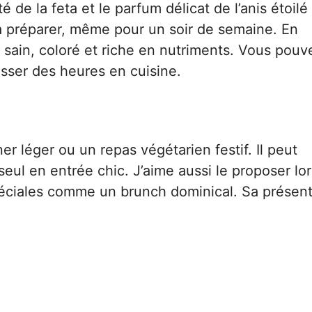
é de la feta et le parfum délicat de l’anis étoilé
e à préparer, même pour un soir de semaine. En
sain, coloré et riche en nutriments. Vous pouv
sser des heures en cuisine.
er léger ou un repas végétarien festif. Il peut
eul en entrée chic. J’aime aussi le proposer lo
péciales comme un brunch dominical. Sa présent