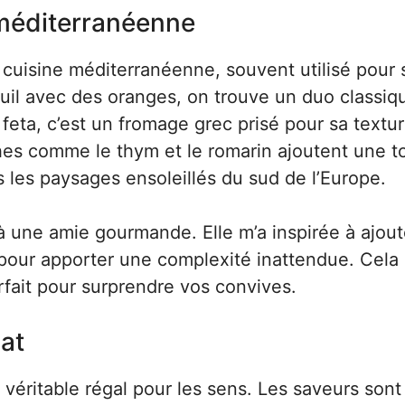
r méditerranéenne
 cuisine méditerranéenne, souvent utilisé pour 
uil avec des oranges, on trouve un duo classiq
feta, c’est un fromage grec prisé pour sa textu
hes comme le thym et le romarin ajoutent une 
les paysages ensoleillés du sud de l’Europe.
à une amie gourmande. Elle m’a inspirée à ajou
es pour apporter une complexité inattendue. Cel
arfait pour surprendre vos convives.
lat
 véritable régal pour les sens. Les saveurs sont