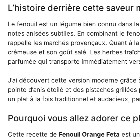
L’histoire derrière cette saveu
Le fenouil est un légume bien connu dans la
notes anisées subtiles. En combinant le feno
rappelle les marchés provençaux. Quant à la 
crémeuse et son goût salé. Les herbes fraîc
parfumée qui transporte immédiatement vers 
J’ai découvert cette version moderne grâce 
pointe d’anis étoilé et des pistaches grillé
un plat à la fois traditionnel et audacieux, p
Pourquoi vous allez adorer ce p
Cette recette de
Fenouil Orange Feta
est un