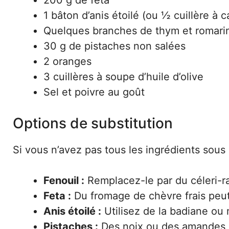
200 g de feta
1 bâton d’anis étoilé (ou ½ cuillère à 
Quelques branches de thym et romarin
30 g de pistaches non salées
2 oranges
3 cuillères à soupe d’huile d’olive
Sel et poivre au goût
Options de substitution
Si vous n’avez pas tous les ingrédients sous 
Fenouil :
Remplacez-le par du céleri-ra
Feta :
Du fromage de chèvre frais peut f
Anis étoilé :
Utilisez de la badiane ou
Pistaches :
Des noix ou des amandes g