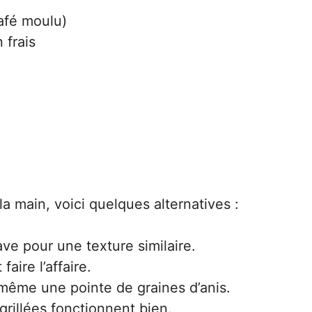
café moulu)
 frais
la main, voici quelques alternatives :
ve pour une texture similaire.
aire l’affaire.
 même une pointe de graines d’anis.
rillées fonctionnent bien.