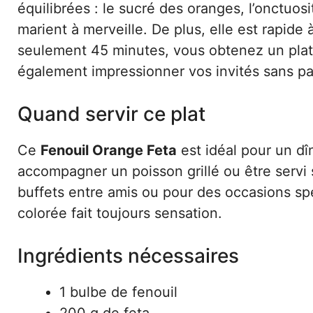
équilibrées : le sucré des oranges, l’onctuosit
marient à merveille. De plus, elle est rapid
seulement 45 minutes, vous obtenez un plat 
également impressionner vos invités sans pa
Quand servir ce plat
Ce
Fenouil Orange Feta
est idéal pour un dîn
accompagner un poisson grillé ou être servi s
buffets entre amis ou pour des occasions s
colorée fait toujours sensation.
Ingrédients nécessaires
1 bulbe de fenouil