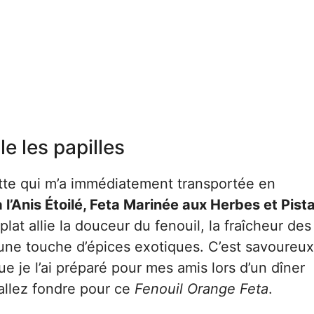
e les papilles
ette qui m’a immédiatement transportée en
à l’Anis Étoilé, Feta Marinée aux Herbes et Pis
at allie la douceur du fenouil, la fraîcheur des
une touche d’épices exotiques. C’est savoureux
ue je l’ai préparé pour mes amis lors d’un dîner
 allez fondre pour ce
Fenouil Orange Feta
.