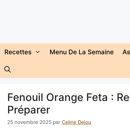
Aller
au
contenu
Recettes
Menu De La Semaine
As
Fenouil Orange Feta : Re
Préparer
25 novembre 2025
par
Celine Dejou