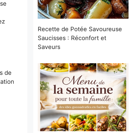
 se
ez
Recette de Potée Savoureuse
Saucisses : Réconfort et
Saveurs
rs de
ation