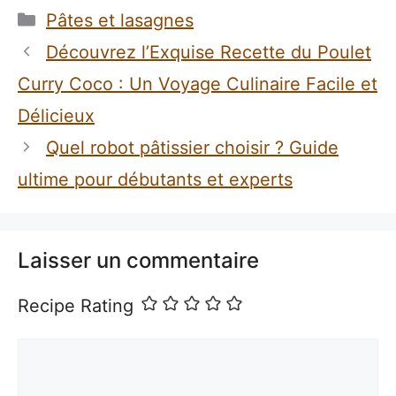
Catégories
Pâtes et lasagnes
Découvrez l’Exquise Recette du Poulet
Curry Coco : Un Voyage Culinaire Facile et
Délicieux
Quel robot pâtissier choisir ? Guide
ultime pour débutants et experts
Laisser un commentaire
Recipe Rating
Commentaire