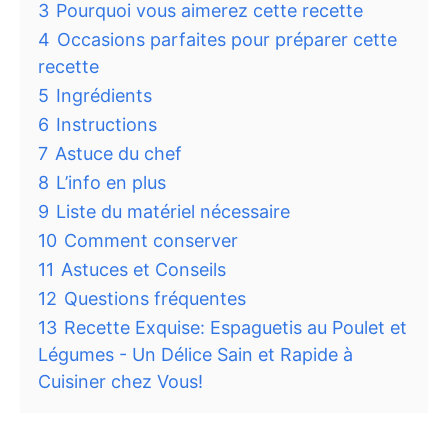
3
Pourquoi vous aimerez cette recette
4
Occasions parfaites pour préparer cette
recette
5
Ingrédients
6
Instructions
7
Astuce du chef
8
L’info en plus
9
Liste du matériel nécessaire
10
Comment conserver
11
Astuces et Conseils
12
Questions fréquentes
13
Recette Exquise: Espaguetis au Poulet et
Légumes - Un Délice Sain et Rapide à
Cuisiner chez Vous!