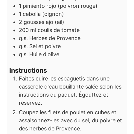
1
pimiento rojo (poivron rouge)
1
cebolla (oignon)
2
gousses
ajo (ail)
200
ml
coulis de tomate
q.s.
Herbes de Provence
q.s.
Sel et poivre
q.s.
Huile d'olive
Instructions
Faites cuire les espaguetis dans une
casserole d'eau bouillante salée selon les
instructions du paquet. Égouttez et
réservez.
Coupez les filets de poulet en cubes et
assaisonnez-les avec du sel, du poivre et
des herbes de Provence.