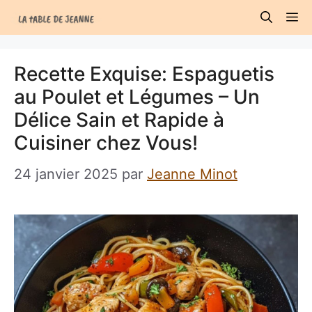
Aller
M
au
contenu
Recette Exquise: Espaguetis
au Poulet et Légumes – Un
Délice Sain et Rapide à
Cuisiner chez Vous!
24 janvier 2025
par
Jeanne Minot