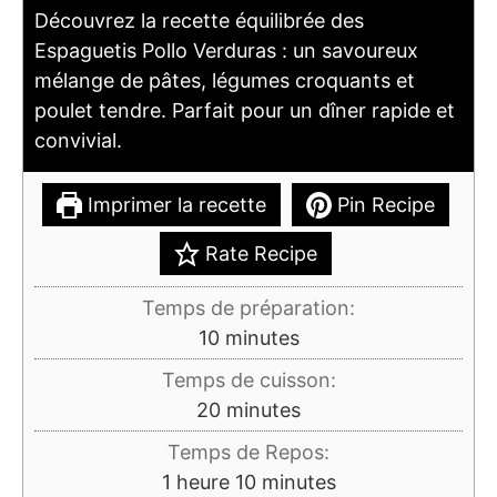
Découvrez la recette équilibrée des
Espaguetis Pollo Verduras : un savoureux
mélange de pâtes, légumes croquants et
poulet tendre. Parfait pour un dîner rapide et
convivial.
Imprimer la recette
Pin Recipe
Rate Recipe
Temps de préparation:
minutes
10
minutes
Temps de cuisson:
minutes
20
minutes
Temps de Repos:
heure
minutes
1
heure
10
minutes