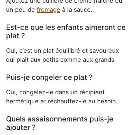
Ajoutez une cuillère de crème fraîche ou
un peu de
fromage
à la sauce.
Est-ce que les enfants aimeront ce
plat ?
Oui, c’est un plat équilibré et savoureux
qui plaît aux petits comme aux grands.
Puis-je congeler ce plat ?
Oui, congelez-le dans un récipient
hermétique et réchauffez-le au besoin.
Quels assaisonnements puis-je
ajouter ?