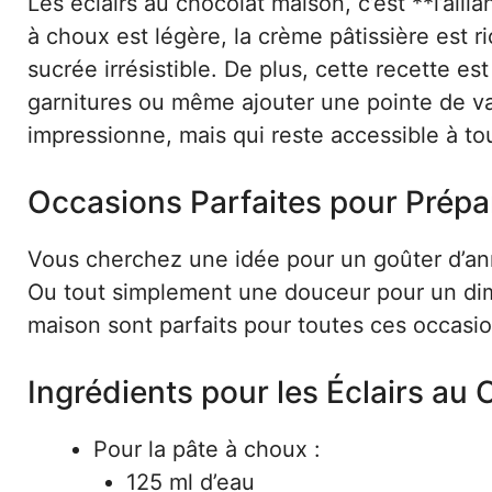
Les éclairs au chocolat maison, c’est **l’alli
à choux est légère, la crème pâtissière est r
sucrée irrésistible. De plus, cette recette e
garnitures ou même ajouter une pointe de va
impressionne, mais qui reste accessible à to
Occasions Parfaites pour Prépa
Vous cherchez une idée pour un goûter d’ann
Ou tout simplement une douceur pour un dim
maison sont parfaits pour toutes ces occasion
Ingrédients pour les Éclairs au
Pour la pâte à choux :
125 ml d’eau