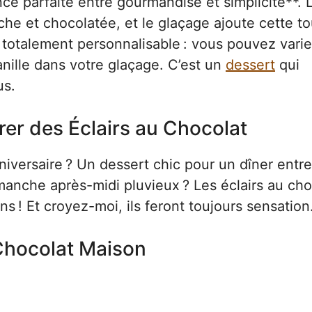
ance parfaite entre gourmandise et simplicité**. 
iche et chocolatée, et le glaçage ajoute cette t
st totalement personnalisable : vous pouvez varie
nille dans votre glaçage. C’est un
dessert
qui
us.
rer des Éclairs au Chocolat
iversaire ? Un dessert chic pour un dîner entre
anche après-midi pluvieux ? Les éclairs au cho
s ! Et croyez-moi, ils feront toujours sensation
 Chocolat Maison