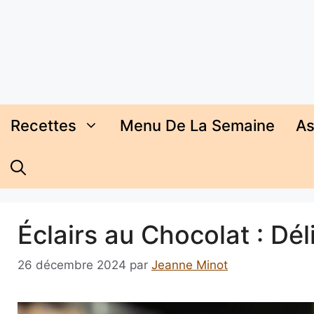
Aller
au
contenu
Recettes
Menu De La Semaine
As
Éclairs au Chocolat : Dé
26 décembre 2024
par
Jeanne Minot