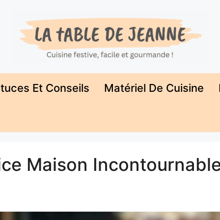
tuces Et Conseils
Matériel De Cuisine
lice Maison Incontournabl