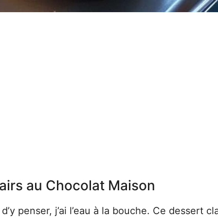
lairs au Chocolat Maison
d’y penser, j’ai l’eau à la bouche. Ce dessert cl