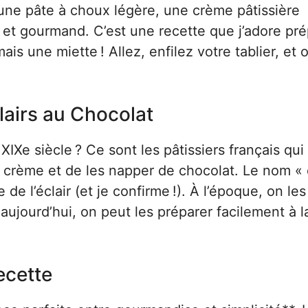
 une pâte à choux légère, une crème pâtissière
 et gourmand. C’est une recette que j’adore pré
ais une miette ! Allez, enfilez votre tablier, et o
lairs au Chocolat
XIXe siècle ? Ce sont les pâtissiers français qui
a crème et de les napper de chocolat. Le nom « é
 de l’éclair (et je confirme !). À l’époque, on les
 aujourd’hui, on peut les préparer facilement à l
ecette