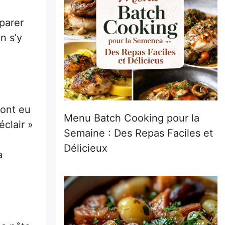
parer
n s’y
 ont eu
Menu Batch Cooking pour la
clair »
Semaine : Des Repas Faciles et
Délicieux
a