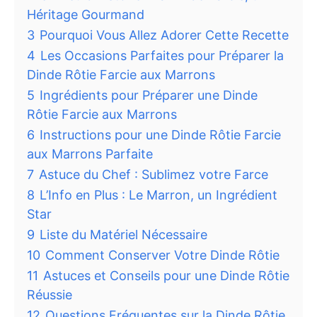
Héritage Gourmand
3
Pourquoi Vous Allez Adorer Cette Recette
4
Les Occasions Parfaites pour Préparer la
Dinde Rôtie Farcie aux Marrons
5
Ingrédients pour Préparer une Dinde
Rôtie Farcie aux Marrons
6
Instructions pour une Dinde Rôtie Farcie
aux Marrons Parfaite
7
Astuce du Chef : Sublimez votre Farce
8
L’Info en Plus : Le Marron, un Ingrédient
Star
9
Liste du Matériel Nécessaire
10
Comment Conserver Votre Dinde Rôtie
11
Astuces et Conseils pour une Dinde Rôtie
Réussie
12
Questions Fréquentes sur la Dinde Rôtie