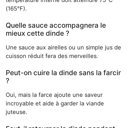
température interne doit atteindre 75°C
(165°F).
Quelle sauce accompagnera le
mieux cette dinde ?
Une sauce aux airelles ou un simple jus de
cuisson réduit fera des merveilles.
Peut-on cuire la dinde sans la farcir
?
Oui, mais la farce ajoute une saveur
incroyable et aide à garder la viande
juteuse.