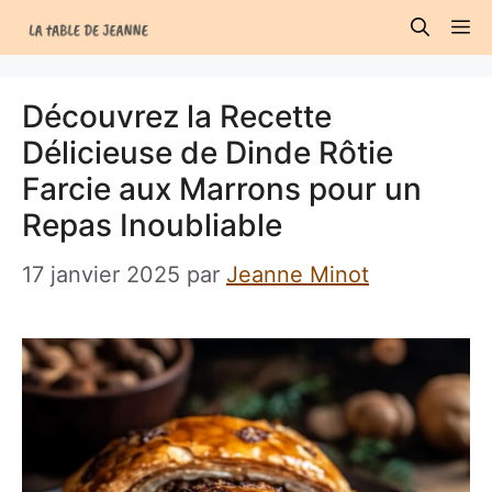
Aller
M
au
contenu
Découvrez la Recette
Délicieuse de Dinde Rôtie
Farcie aux Marrons pour un
Repas Inoubliable
17 janvier 2025
par
Jeanne Minot