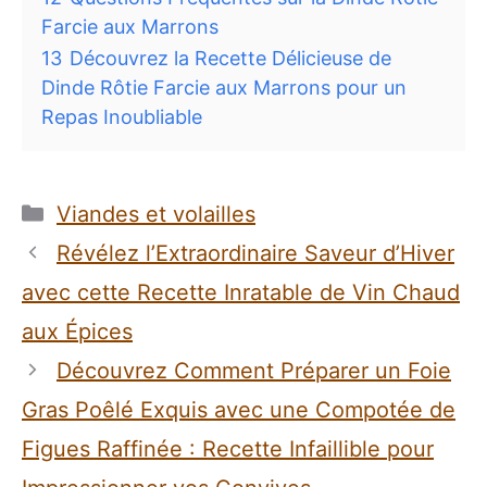
Farcie aux Marrons
13
Découvrez la Recette Délicieuse de
Dinde Rôtie Farcie aux Marrons pour un
Repas Inoubliable
Catégories
Viandes et volailles
Révélez l’Extraordinaire Saveur d’Hiver
avec cette Recette Inratable de Vin Chaud
aux Épices
Découvrez Comment Préparer un Foie
Gras Poêlé Exquis avec une Compotée de
Figues Raffinée : Recette Infaillible pour