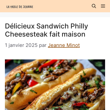
Aller
M
au
contenu
Délicieux Sandwich Philly
Cheesesteak fait maison
1 janvier 2025
par
Jeanne Minot