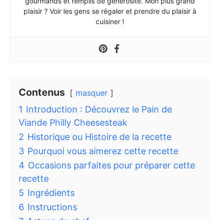
gourmands et remplis de générosité. Mon plus grand
plaisir ? Voir les gens se régaler et prendre du plaisir à
cuisiner !
Contenus
masquer
1
Introduction : Découvrez le Pain de
Viande Philly Cheesesteak
2
Historique ou Histoire de la recette
3
Pourquoi vous aimerez cette recette
4
Occasions parfaites pour préparer cette
recette
5
Ingrédients
6
Instructions