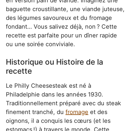
en version pain de viande. Imaginez une
baguette croustillante, une viande juteuse,
des légumes savoureux et du fromage
fondant… Vous salivez déjà, non ? Cette
recette est parfaite pour un dîner rapide
ou une soirée conviviale.
Historique ou Histoire de la
recette
Le Philly Cheesesteak est né à
Philadelphie dans les années 1930.
Traditionnellement préparé avec du steak
finement tranché, du
fromage
et des
oignons, il a conquis les cœurs (et les
estomacs !) à travers le monde. Cette