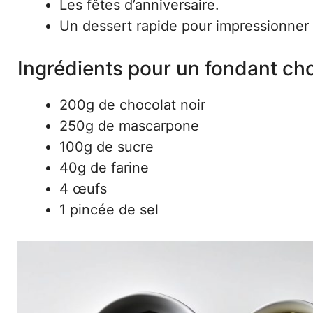
Les fêtes d’anniversaire.
Un dessert rapide pour impressionner 
Ingrédients pour un fondant ch
200g de chocolat noir
250g de mascarpone
100g de sucre
40g de farine
4 œufs
1 pincée de sel