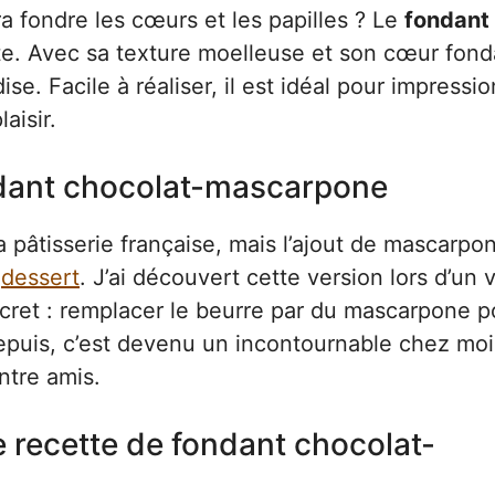
a fondre les cœurs et les papilles ? Le
fondant
te. Avec sa texture moelleuse et son cœur fond
e. Facile à réaliser, il est idéal pour impressi
aisir.
ndant chocolat-mascarpone
a pâtisserie française, mais l’ajout de mascarpo
e
dessert
. J’ai découvert cette version lors d’un
cret : remplacer le beurre par du mascarpone p
epuis, c’est devenu un incontournable chez moi
ntre amis.
e recette de fondant chocolat-