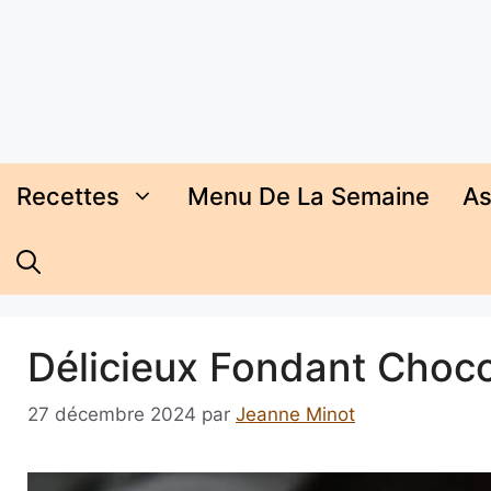
Aller
au
contenu
Recettes
Menu De La Semaine
As
Délicieux Fondant Choc
27 décembre 2024
par
Jeanne Minot