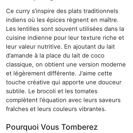
Ce curry s’inspire des plats traditionnels
indiens où les épices règnent en maître.
Les lentilles sont souvent utilisées dans la
cuisine indienne pour leur texture riche et
leur valeur nutritive. En ajoutant du lait
d’amande à la place du lait de coco
classique, on obtient une version moderne
et légèrement différente. J’aime cette
touche créative qui apporte une douceur
subtile. Le brocoli et les tomates
complètent l’équation avec leurs saveurs
fraîches et leurs couleurs vibrantes.
Pourquoi Vous Tomberez