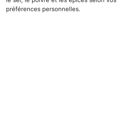
le sel, le poivre et les épices selon vos
préférences personnelles.