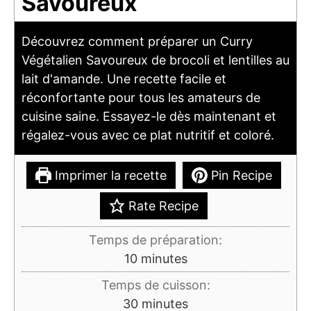
Savoureux
Découvrez comment préparer un Curry
Végétalien Savoureux de brocoli et lentilles au
lait d'amande. Une recette facile et
réconfortante pour tous les amateurs de
cuisine saine. Essayez-le dès maintenant et
régalez-vous avec ce plat nutritif et coloré.
Imprimer la recette
Pin Recipe
Rate Recipe
Temps de préparation:
minutes
10
minutes
Temps de cuisson:
minutes
30
minutes