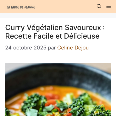
Aller
M
au
contenu
Curry Végétalien Savoureux :
Recette Facile et Délicieuse
24 octobre 2025
par
Celine Dejou