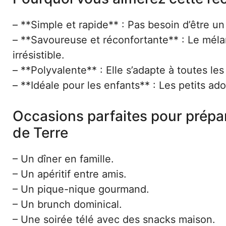
– **Simple et rapide** : Pas besoin d’être un
– **Savoureuse et réconfortante** : Le mé
irrésistible.
– **Polyvalente** : Elle s’adapte à toutes le
– **Idéale pour les enfants** : Les petits ad
Occasions parfaites pour prép
de Terre
– Un dîner en famille.
– Un apéritif entre amis.
– Un pique-nique gourmand.
– Un brunch dominical.
– Une soirée télé avec des snacks maison.