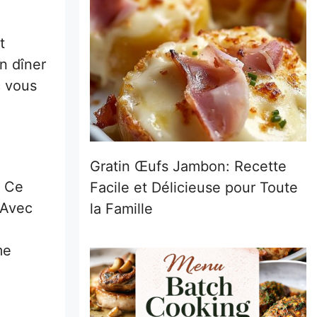
t
un dîner
c vous
Gratin Œufs Jambon: Recette
. Ce
Facile et Délicieuse pour Toute
 Avec
la Famille
me