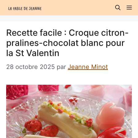
Aller
M
au
contenu
Recette facile : Croque citron-
pralines-chocolat blanc pour
la St Valentin
28 octobre 2025
par
Jeanne Minot