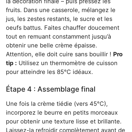
la décoration finale – puis pressez les
fruits. Dans une casserole, mélangez le
jus, les zestes restants, le sucre et les
oeufs battus. Faites chauffer doucement
tout en remuant constamment jusqu’à
obtenir une belle crème épaisse.
Attention, elle doit cuire sans bouillir !
Pro
tip :
Utilisez un thermomètre de cuisson
pour atteindre les 85°C idéaux.
Étape 4 : Assemblage final
Une fois la crème tiédie (vers 45°C),
incorporez le beurre en petits morceaux
pour obtenir une texture lisse et brillante.
Laissez-la refroidir complètement avant de