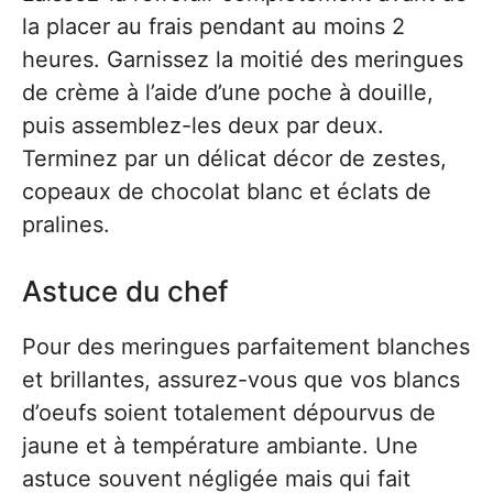
la placer au frais pendant au moins 2
heures. Garnissez la moitié des meringues
de crème à l’aide d’une poche à douille,
puis assemblez-les deux par deux.
Terminez par un délicat décor de zestes,
copeaux de chocolat blanc et éclats de
pralines.
Astuce du chef
Pour des meringues parfaitement blanches
et brillantes, assurez-vous que vos blancs
d’oeufs soient totalement dépourvus de
jaune et à température ambiante. Une
astuce souvent négligée mais qui fait