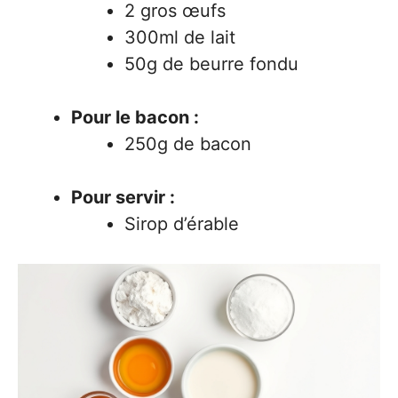
2 gros œufs
300ml de lait
50g de beurre fondu
Pour le bacon :
250g de bacon
Pour servir :
Sirop d’érable