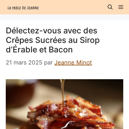
Aller
M
au
contenu
Délectez-vous avec des
Crêpes Sucrées au Sirop
d’Érable et Bacon
21 mars 2025
par
Jeanne Minot