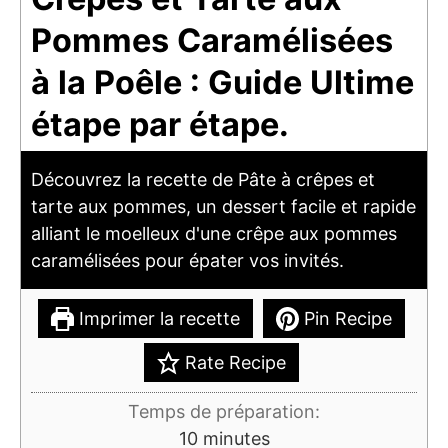
Pommes Caramélisées
à la Poêle : Guide Ultime
étape par étape.
Découvrez la recette de Pâte à crêpes et
tarte aux pommes, un dessert facile et rapide
alliant le moelleux d'une crêpe aux pommes
caramélisées pour épater vos invités.
Imprimer la recette
Pin Recipe
Rate Recipe
Temps de préparation:
minutes
10
minutes