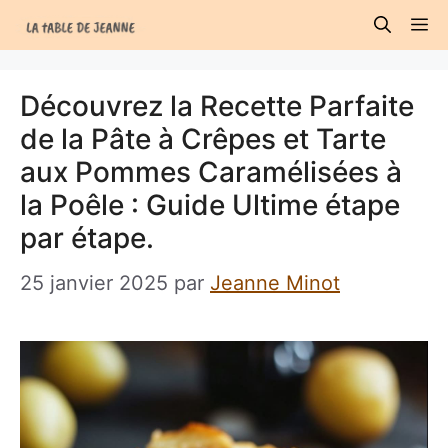
Aller
M
au
contenu
Découvrez la Recette Parfaite
de la Pâte à Crêpes et Tarte
aux Pommes Caramélisées à
la Poêle : Guide Ultime étape
par étape.
25 janvier 2025
par
Jeanne Minot