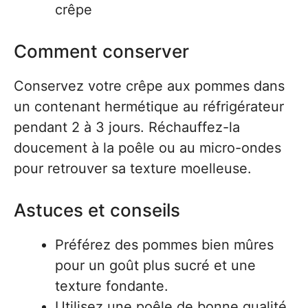
crêpe
Comment conserver
Conservez votre crêpe aux pommes dans
un contenant hermétique au réfrigérateur
pendant 2 à 3 jours. Réchauffez-la
doucement à la poêle ou au micro-ondes
pour retrouver sa texture moelleuse.
Astuces et conseils
Préférez des pommes bien mûres
pour un goût plus sucré et une
texture fondante.
Utilisez une poêle de bonne qualité