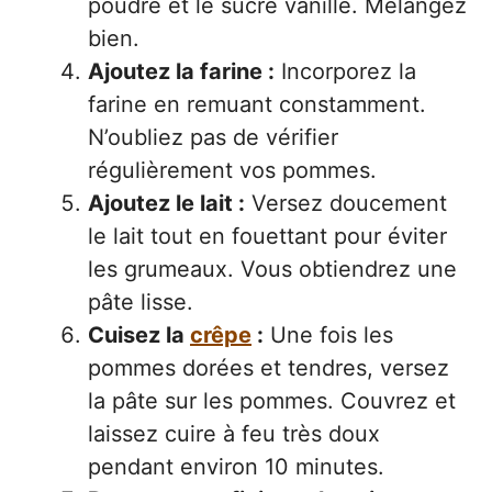
poudre et le sucre vanillé. Mélangez
bien.
Ajoutez la farine :
Incorporez la
farine en remuant constamment.
N’oubliez pas de vérifier
régulièrement vos pommes.
Ajoutez le lait :
Versez doucement
le lait tout en fouettant pour éviter
les grumeaux. Vous obtiendrez une
pâte lisse.
Cuisez la
crêpe
:
Une fois les
pommes dorées et tendres, versez
la pâte sur les pommes. Couvrez et
laissez cuire à feu très doux
pendant environ 10 minutes.