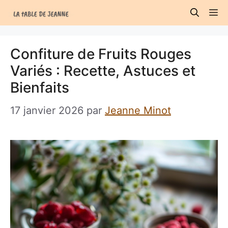
Aller
M
au
contenu
Confiture de Fruits Rouges
Variés : Recette, Astuces et
Bienfaits
17 janvier 2026
par
Jeanne Minot