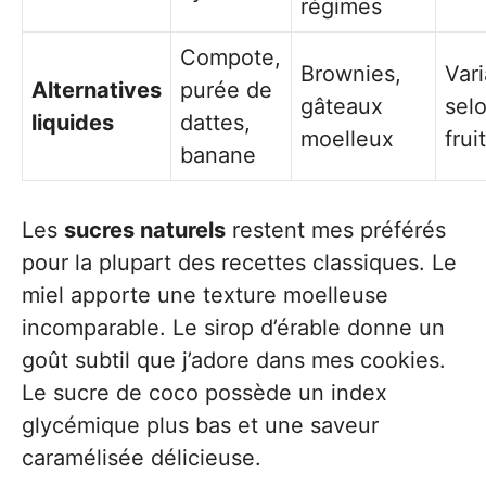
régimes
Compote,
Brownies,
Vari
Alternatives
purée de
gâteaux
selo
liquides
dattes,
moelleux
fruit
banane
Les
sucres naturels
restent mes préférés
pour la plupart des recettes classiques. Le
miel apporte une texture moelleuse
incomparable. Le sirop d’érable donne un
goût subtil que j’adore dans mes cookies.
Le sucre de coco possède un index
glycémique plus bas et une saveur
caramélisée délicieuse.