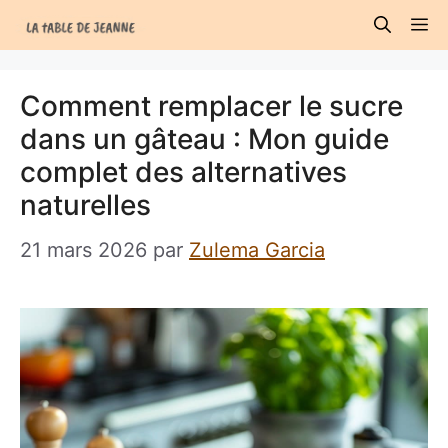
Aller
M
au
contenu
Comment remplacer le sucre
dans un gâteau : Mon guide
complet des alternatives
naturelles
21 mars 2026
par
Zulema Garcia