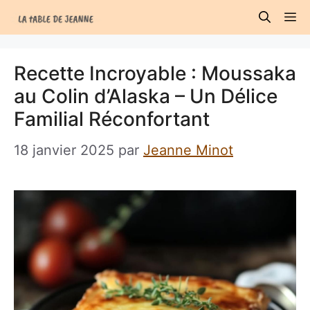
Aller
M
au
contenu
Recette Incroyable : Moussaka
au Colin d’Alaska – Un Délice
Familial Réconfortant
18 janvier 2025
par
Jeanne Minot