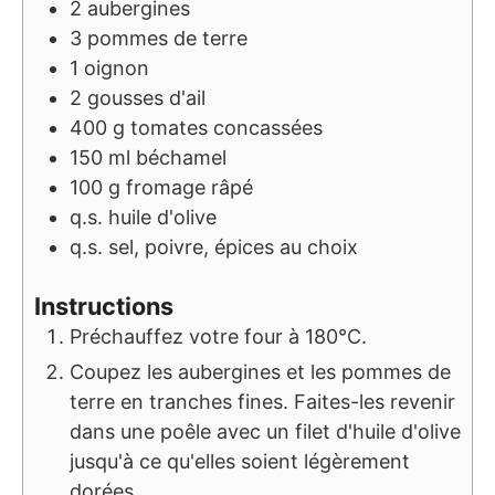
2
aubergines
3
pommes de terre
1
oignon
2
gousses d'ail
400
g
tomates concassées
150
ml
béchamel
100
g
fromage râpé
q.s.
huile d'olive
q.s.
sel, poivre, épices au choix
Instructions
Préchauffez votre four à 180°C.
Coupez les aubergines et les pommes de
terre en tranches fines. Faites-les revenir
dans une poêle avec un filet d'huile d'olive
jusqu'à ce qu'elles soient légèrement
dorées.