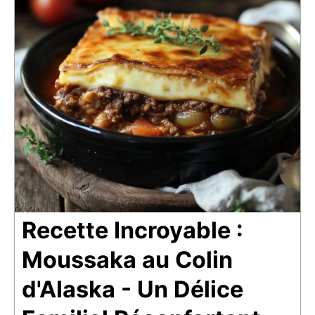
Recette Incroyable :
Moussaka au Colin
d'Alaska - Un Délice