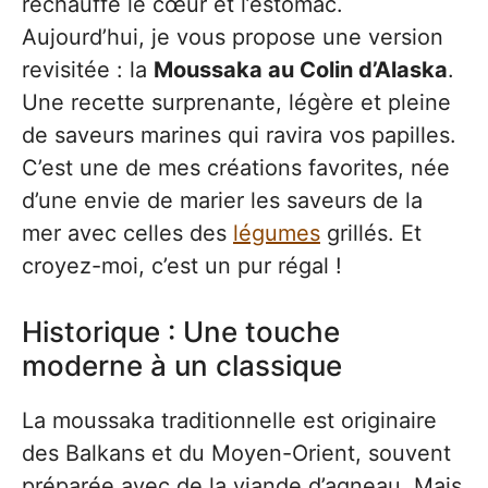
réchauffe le cœur et l’estomac.
Aujourd’hui, je vous propose une version
revisitée : la
Moussaka au Colin d’Alaska
.
Une recette surprenante, légère et pleine
de saveurs marines qui ravira vos papilles.
C’est une de mes créations favorites, née
d’une envie de marier les saveurs de la
mer avec celles des
légumes
grillés. Et
croyez-moi, c’est un pur régal !
Historique : Une touche
moderne à un classique
La moussaka traditionnelle est originaire
des Balkans et du Moyen-Orient, souvent
préparée avec de la viande d’agneau. Mais