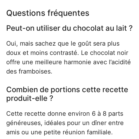
Questions fréquentes
Peut-on utiliser du chocolat au lait ?
Oui, mais sachez que le goût sera plus
doux et moins contrasté. Le chocolat noir
offre une meilleure harmonie avec l’acidité
des framboises.
Combien de portions cette recette
produit-elle ?
Cette recette donne environ 6 à 8 parts
généreuses, idéales pour un dîner entre
amis ou une petite réunion familiale.