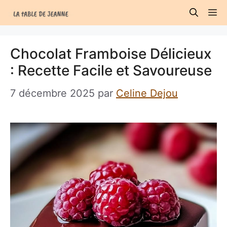
Aller
M
au
contenu
Chocolat Framboise Délicieux
: Recette Facile et Savoureuse
7 décembre 2025
par
Celine Dejou