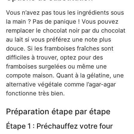
Vous n’avez pas tous les ingrédients sous
la main ? Pas de panique ! Vous pouvez
remplacer le chocolat noir par du chocolat
au lait si vous préférez une note plus
douce. Si les framboises fraîches sont
difficiles à trouver, optez pour des
framboises surgelées ou même une
compote maison. Quant à la gélatine, une
alternative végétale comme l’agar-agar
fonctionne très bien.
Préparation étape par étape
Étape 1 : Préchauffez votre four