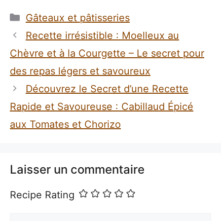
Catégories
Gâteaux et pâtisseries
Recette irrésistible : Moelleux au
Chèvre et à la Courgette – Le secret pour
des repas légers et savoureux
Découvrez le Secret d’une Recette
Rapide et Savoureuse : Cabillaud Épicé
aux Tomates et Chorizo
Laisser un commentaire
Recipe Rating
Commentaire