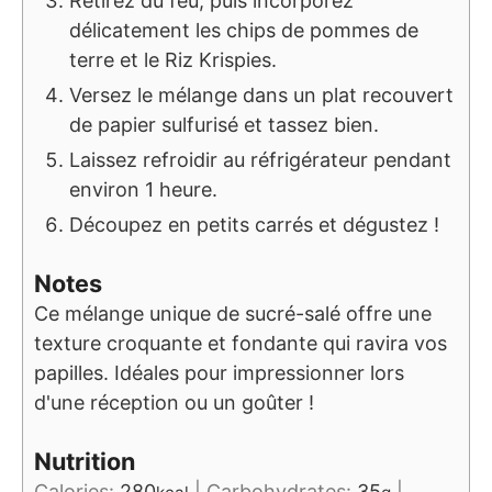
Retirez du feu, puis incorporez
délicatement les chips de pommes de
terre et le Riz Krispies.
Versez le mélange dans un plat recouvert
de papier sulfurisé et tassez bien.
Laissez refroidir au réfrigérateur pendant
environ 1 heure.
Découpez en petits carrés et dégustez !
Notes
Ce mélange unique de sucré-salé offre une
texture croquante et fondante qui ravira vos
papilles. Idéales pour impressionner lors
d'une réception ou un goûter !
Nutrition
Calories:
280
|
Carbohydrates:
35
|