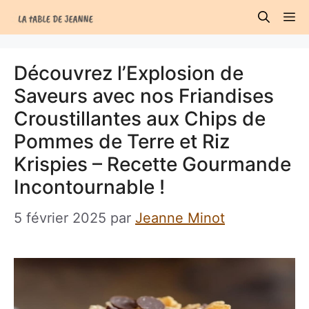
Aller
M
au
contenu
Découvrez l’Explosion de
Saveurs avec nos Friandises
Croustillantes aux Chips de
Pommes de Terre et Riz
Krispies – Recette Gourmande
Incontournable !
5 février 2025
par
Jeanne Minot