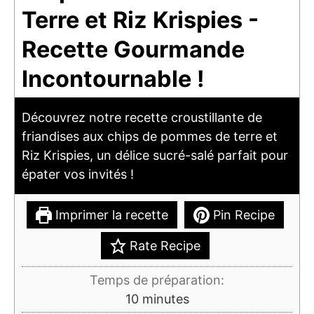
Terre et Riz Krispies -
Recette Gourmande
Incontournable !
Découvrez notre recette croustillante de
friandises aux chips de pommes de terre et
Riz Krispies, un délice sucré-salé parfait pour
épater vos invités !
Imprimer la recette
Pin Recipe
Rate Recipe
Temps de préparation:
minutes
10
minutes