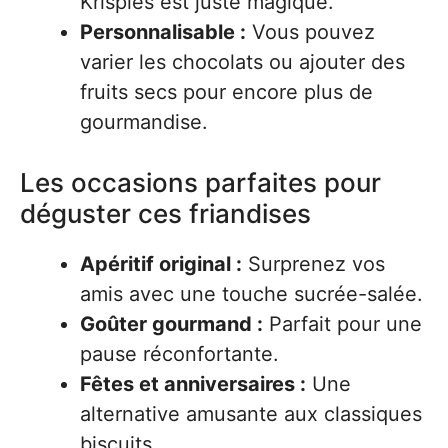
Krispies est juste magique.
Personnalisable :
Vous pouvez
varier les chocolats ou ajouter des
fruits secs pour encore plus de
gourmandise.
Les occasions parfaites pour
déguster ces friandises
Apéritif original :
Surprenez vos
amis avec une touche sucrée-salée.
Goûter gourmand :
Parfait pour une
pause réconfortante.
Fêtes et anniversaires :
Une
alternative amusante aux classiques
biscuits.