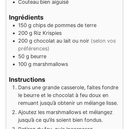
Couteau bien aiguisé
Ingrédients
150
g
chips de pommes de terre
200
g
Riz Krispies
200
g
chocolat au lait ou noir
(selon vos
préférences)
50
g
beurre
100
g
marshmallows
Instructions
Dans une grande casserole, faites fondre
le beurre et le chocolat à feu doux en
remuant jusqu’à obtenir un mélange lisse.
Ajoutez les marshmallows et mélangez
jusqu’à ce qu’ils soient bien fondus.